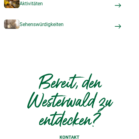
Aktivitäten
Sehenswürdigkeiten
Bereit, den
Westerwald zu
entdecken?
KONTAKT