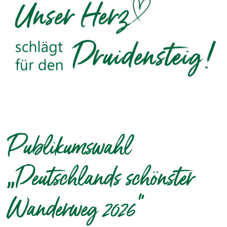
Publikumswahl
„Deutschlands schönster
Wanderweg 2026“