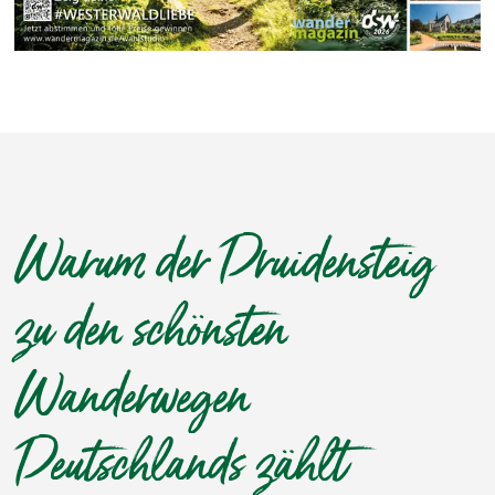
Warum der Druidensteig
zu den schönsten
Wanderwegen
Deutschlands zählt