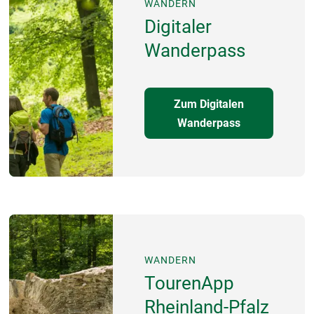
WANDERN
Digitaler
Wanderpass
Zum Digitalen
Wanderpass
WANDERN
TourenApp
Rheinland-Pfalz