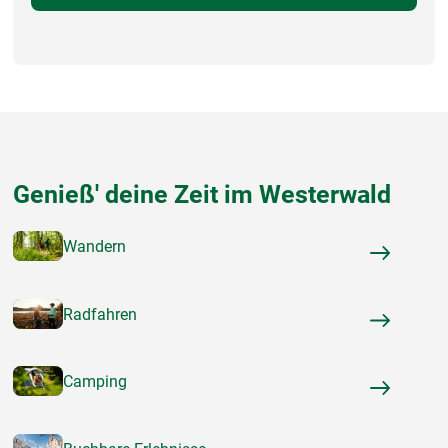
Genieß' deine Zeit im Westerwald
Wandern
Radfahren
Camping