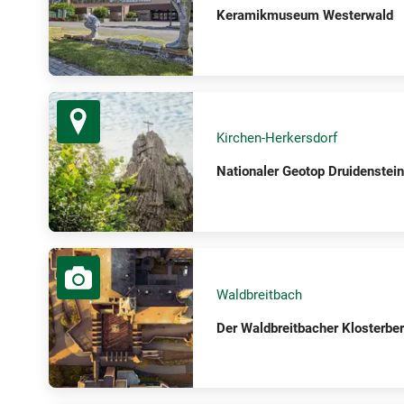
Keramikmuseum Westerwald
Kirchen-Herkersdorf
Nationaler Geotop Druidenstein
Waldbreitbach
Der Waldbreitbacher Klosterbe