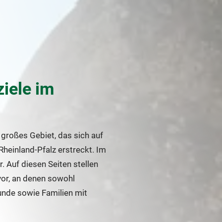
ziele im
großes Gebiet, das sich auf
heinland-Pfalz erstreckt. Im
 Auf diesen Seiten stellen
vor, an denen sowohl
eunde sowie Familien mit