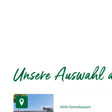
Unsere Auswahl a
Höhr-Grenzhausen