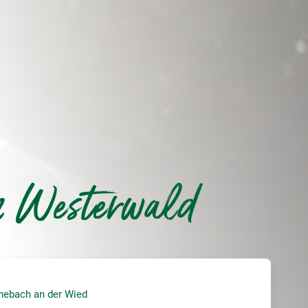
m Westerwald
nebach an der Wied