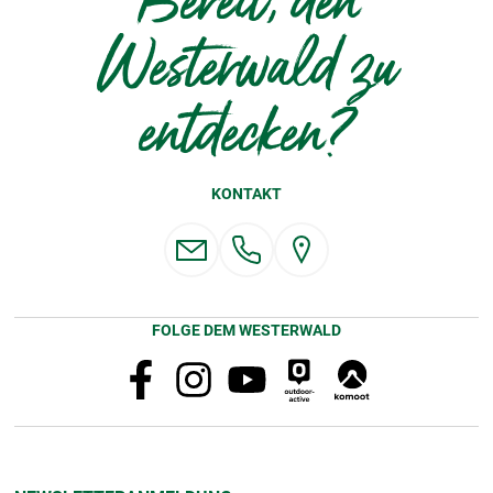
Bereit, den
Westerwald zu
entdecken?
KONTAKT
FOLGE DEM WESTERWALD