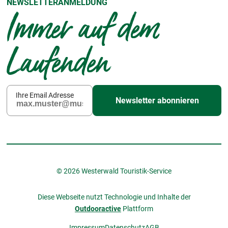
NEWSLETTERANMELDUNG
Immer auf dem
Laufenden
Ihre Email Adresse
Newsletter abonnieren
© 2026 Westerwald Touristik-Service
Diese Webseite nutzt Technologie und Inhalte der
Outdooractive
Plattform
Impressum
Datenschutz
AGB