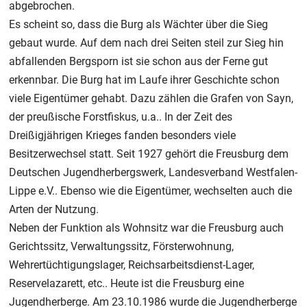
abgebrochen.
Es scheint so, dass die Burg als Wächter über die Sieg
gebaut wurde. Auf dem nach drei Seiten steil zur Sieg hin
abfallenden Bergsporn ist sie schon aus der Ferne gut
erkennbar. Die Burg hat im Laufe ihrer Geschichte schon
viele Eigentümer gehabt. Dazu zählen die Grafen von Sayn,
der preußische Forstfiskus, u.a.. In der Zeit des
Dreißigjährigen Krieges fanden besonders viele
Besitzerwechsel statt. Seit 1927 gehört die Freusburg dem
Deutschen Jugendherbergswerk, Landesverband Westfalen-
Lippe e.V.. Ebenso wie die Eigentümer, wechselten auch die
Arten der Nutzung.
Neben der Funktion als Wohnsitz war die Freusburg auch
Gerichtssitz, Verwaltungssitz, Försterwohnung,
Wehrertüchtigungslager, Reichsarbeitsdienst-Lager,
Reservelazarett, etc.. Heute ist die Freusburg eine
Jugendherberge. Am 23.10.1986 wurde die Jugendherberge