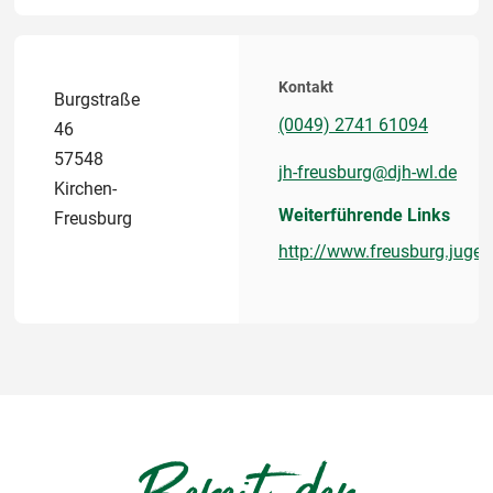
Kontakt
Burgstraße
(0049) 2741 61094
46
57548
jh-freusburg@djh-wl.de
Kirchen-
Weiterführende Links
Freusburg
http://www.freusburg.jugen