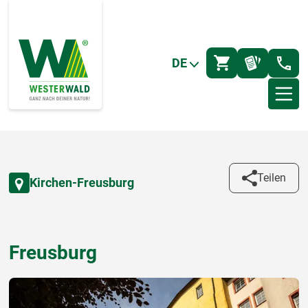
DE
Teilen
Kirchen-Freusburg
Freusburg