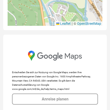
|
©
Leaflet
OpenStreetMap
Entscheiden Sie sich zur Nutzung von Google Maps, werden Ihre
personenbezogenen Daten von Google Inc. 1600 Amphitheatre Parkway,
Mountain View, CA 94043, USA verarbeitet. Es gilt dann die
Datenschutzerklärung von Google:
www.google.com/intl/de_de/help/terms_maps.html
Anreise planen