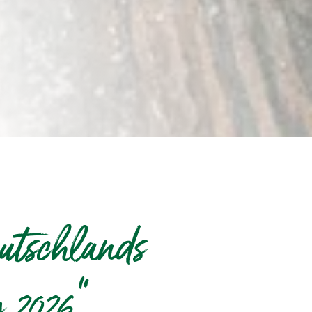
tschlands
 2026“