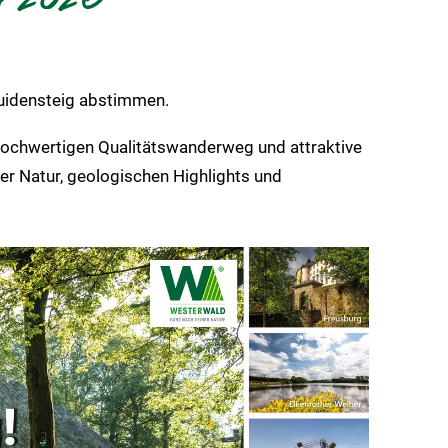
ruidensteig abstimmen.
 hochwertigen Qualitätswanderweg und attraktive
r Natur, geologischen Highlights und