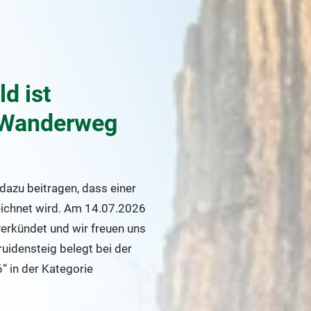
d ist
 Wanderweg
azu beitragen, dass einer
ichnet wird. Am 14.07.2026
rkündet und wir freuen uns
uidensteig belegt bei der
 in der Kategorie