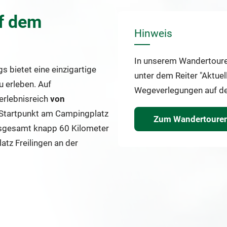
f dem
Hinweis
In unserem Wandertouren
 bietet eine einzigartige
unter dem Reiter "Aktuel
u erleben. Auf
Wegeverlegungen auf den
 erlebnisreich
von
 Startpunkt am Campingplatz
Zum Wandertouren
insgesamt knapp 60 Kilometer
tz Freilingen an der