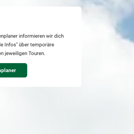
planer informieren wir dich
le Infos" über temporäre
 jeweiligen Touren.
planer