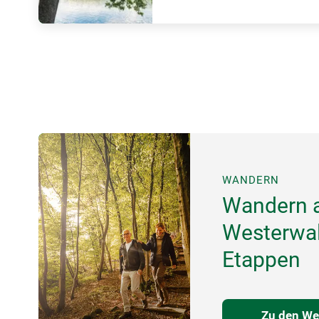
WANDERN
Wandern 
Westerwal
Etappen
Zu den We