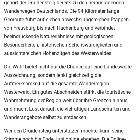
gehört der Druidensteig bereits zu den herausragenden
Wanderwegen Deutschlands. Die 94 Kilometer lange
Georoute führt auf sieben abwechslungsreichen Etappen
von Freusburg bis nach Hachenburg und verbindet
beeindruckende Naturerlebnisse mit geologischen
Besonderheiten, historischen Sehenswürdigkeiten und
aussichtsreichen Höhenzügen des Westerwaldes.
Die Wahl bietet nicht nur die Chance auf eine bundesweite
Auszeichnung, sondern lenkt gleichzeitig die
Aufmerksamkeit auf die gesamte Wanderregion
Westerwald. Ein gutes Abschneiden stärkt die touristische
Wahrnehmung der Region weit über ihre Grenzen hinaus
und macht Lust darauf, die vielfältigen Landschaften und
Wanderangebote selbst zu entdecken.
Wer den Druidensteig unterstützen möchte, kann seine
Stimme noch bis Ende Juni online abgeben. Die Online-