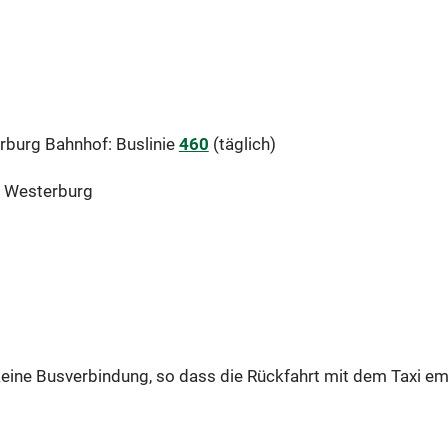
rburg Bahnhof: Buslinie
460
(täglich)
e Westerburg
keine Busverbindung, so dass die Rückfahrt mit dem Taxi e