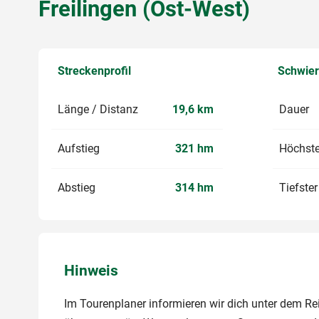
Freilingen (Ost-West)
Streckenprofil
Schwier
Länge / Distanz
19,6 km
Dauer
Aufstieg
321 hm
Höchste
Abstieg
314 hm
Tiefste
Hinweis
Im Tourenplaner informieren wir dich unter dem Reit