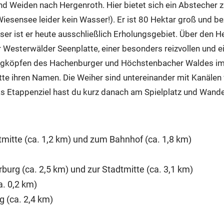
d Weiden nach Hergenroth. Hier bietet sich ein Abstecher 
iesensee leider kein Wasser!). Er ist 80 Hektar groß und b
er ist er heute ausschließlich Erholungsgebiet. Über den H
 Westerwälder Seenplatte, einer besonders reizvollen und e
Bergköpfen des Hachenburger und Höchstenbacher Waldes i
te ihren Namen. Die Weiher sind untereinander mit Kanäle
s Etappenziel hast du kurz danach am Spielplatz und Wander
mitte (ca. 1,2 km) und zum Bahnhof (ca. 1,8 km)
rg (ca. 2,5 km) und zur Stadtmitte (ca. 3,1 km)
a. 0,2 km)
g (ca. 2,4 km)