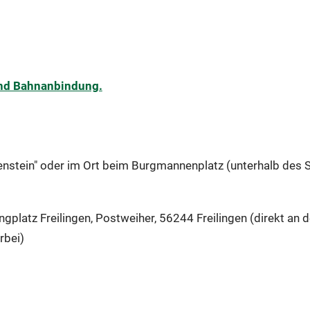
und Bahnanbindung.
stein" oder im Ort beim Burgmannenplatz (unterhalb des Sc
atz Freilingen, Postweiher, 56244 Freilingen (direkt an d
rbei)