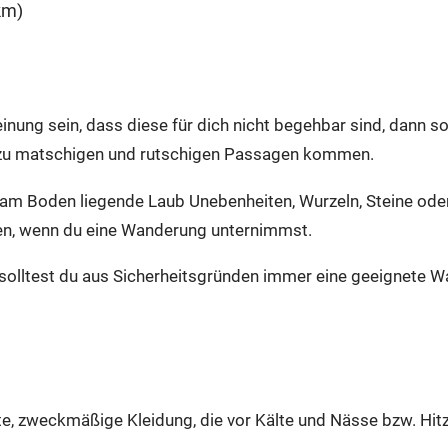
km)
ung sein, dass diese für dich nicht begehbar sind, dann so
 zu matschigen und rutschigen Passagen kommen.
 am Boden liegende Laub Unebenheiten, Wurzeln, Steine od
en, wenn du eine Wanderung unternimmst.
solltest du aus Sicherheitsgründen immer eine geeignete W
, zweckmäßige Kleidung, die vor Kälte und Nässe bzw. Hitz