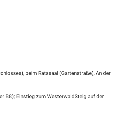
hlosses), beim Ratssaal (Gartenstraße), An der
er B8); Einstieg zum WesterwaldSteig auf der