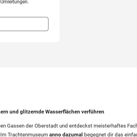
 Umleitungen.
rn und glitzernde Wasserflächen verführen
gen Gassen der Oberstadt und entdeckst meisterhaftes Fa
e. Im Trachtenmuseum
anno dazumal
begegnet dir das einfa