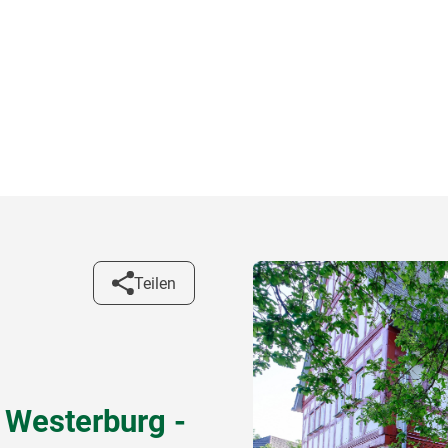
Teilen
 Westerburg -