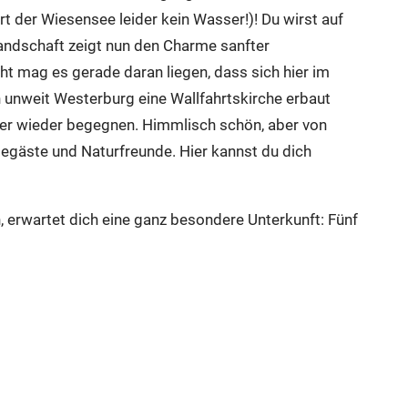
t der Wiesensee leider kein Wasser!)! Du wirst auf
andschaft zeigt nun den Charme sanfter
ht mag es gerade daran liegen, dass sich hier im
h unweit Westerburg eine Wallfahrtskirche erbaut
mer wieder begegnen. Himmlisch schön, aber von
adegäste und Naturfreunde. Hier kannst du dich
 erwartet dich eine ganz besondere Unterkunft: Fünf