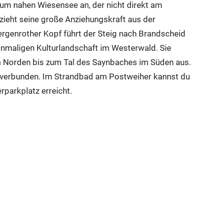
zum nahen Wiesensee an, der nicht direkt am
ezieht seine große Anziehungskraft aus der
ergenrother Kopf führt der Steig nach Brandscheid
inmaligen Kulturlandschaft im Westerwald. Sie
m Norden bis zum Tal des Saynbaches im Süden aus.
n verbunden. Im Strandbad am Postweiher kannst du
parkplatz erreicht.