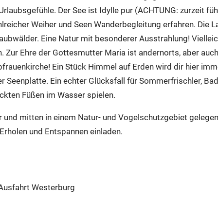
laubsgefühle. Der See ist Idylle pur (ACHTUNG: zurzeit führ
hlreicher Weiher und Seen Wanderbegleitung erfahren. Die L
ubwälder. Eine Natur mit besonderer Ausstrahlung! Vielleic
. Zur Ehre der Gottesmutter Maria ist andernorts, aber auc
frauenkirche! Ein Stück Himmel auf Erden wird dir hier im
er Seenplatte. Ein echter Glücksfall für Sommerfrischler, B
nackten Füßen im Wasser spielen.
 und mitten in einem Natur- und Vogelschutzgebiet gelegen,
Erholen und Entspannen einladen.
 Ausfahrt Westerburg