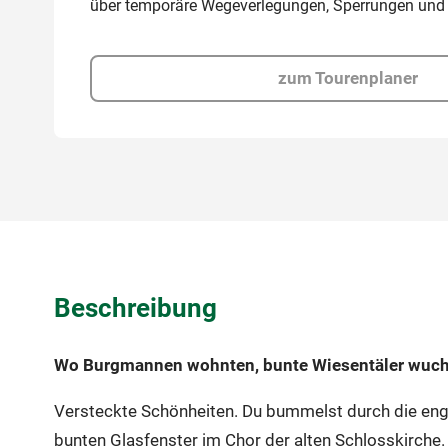
über temporäre Wegeverlegungen, Sperrungen und
zum Tourenplaner
Beschreibung
Wo Burgmannen wohnten, bunte Wiesentäler wuche
Versteckte Schönheiten. Du bummelst durch die en
bunten Glasfenster im Chor der alten Schlosskirch