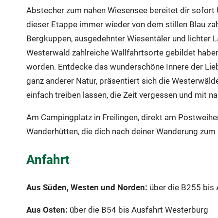
Abstecher zum nahen Wiesensee bereitet dir sofort Ur
dieser Etappe immer wieder von dem stillen Blau za
Bergkuppen, ausgedehnter Wiesentäler und lichter La
Westerwald zahlreiche Wallfahrtsorte gebildet haben
worden. Entdecke das wunderschöne Innere der Lieb
ganz anderer Natur, präsentiert sich die Westerwäld
einfach treiben lassen, die Zeit vergessen und mit 
Am Campingplatz in Freilingen, direkt am Postweiher
Wanderhütten, die dich nach deiner Wanderung zum 
Anfahrt
Aus Süden, Westen und Norden:
über die B255 bis
Aus Osten:
über die B54 bis Ausfahrt Westerburg