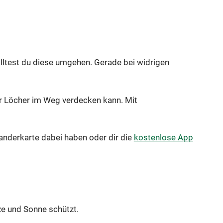
lltest du diese umgehen. Gerade bei widrigen
er Löcher im Weg verdecken kann. Mit
anderkarte dabei haben oder dir die
kostenlose App
e und Sonne schützt.