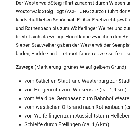
Der WesterwaldSteig führt zunächst durch Wiesen un
WesterwaldSteig liegt (ACHTUNG: zurzeit führt der W
landschaftlichen Schönheit. Früher Fischzuchtgewäss
und Rothenbach bis zum Wölferlinger Weiher und zur
breitet sich als wellige Hochfläche zwischen den 
Sieben Stauweiher gaben der Westerwälder Seenplat
baden, Paddel- und Tretboot fahren sowie surfen. Da
Zuwege
(Markierung: grünes W auf gelbem Grund):
vom östlichen Stadtrand Westerburg zur Stadt
von Hergenroth zum Wiesensee (ca. 1,9 km)
vom Wald bei Gershasen zum Bahnhof Westerbu
vom westlichen Ortsrand nach Rothenbach (c
von Wölferlingen zum Aussichtsturm Helleber
Schleife durch Freilingen (ca. 1,6 km)