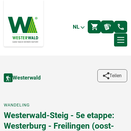
NL
Teilen
Westerwald
WANDELING
Westerwald-Steig - 5e etappe:
Westerburg - Freilingen (oost-