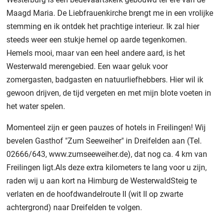
Maagd Maria. De Liebfrauenkirche brengt me in een vrolijke
stemming en ik ontdek het prachtige interieur. Ik zal hier
steeds weer een stukje hemel op aarde tegenkomen.
Hemels mooi, maar van een heel andere aard, is het
Westerwald merengebied. Een waar geluk voor
zomergasten, badgasten en natuurliefhebbers. Hier wil ik
gewoon drijven, de tijd vergeten en met mijn blote voeten in
het water spelen.
Momenteel zijn er geen pauzes of hotels in Freilingen! Wij
bevelen Gasthof "Zum Seeweiher" in Dreifelden aan (Tel.
02666/643, www.zumseeweiher.de), dat nog ca. 4 km van
Freilingen ligt.Als deze extra kilometers te lang voor u zijn,
raden wij u aan kort na Himburg de WesterwaldSteig te
verlaten en de hoofdwandelroute II (wit II op zwarte
achtergrond) naar Dreifelden te volgen.