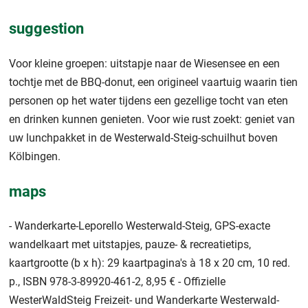
suggestion
Voor kleine groepen: uitstapje naar de Wiesensee en een
tochtje met de BBQ-donut, een origineel vaartuig waarin tien
personen op het water tijdens een gezellige tocht van eten
en drinken kunnen genieten. Voor wie rust zoekt: geniet van
uw lunchpakket in de Westerwald-Steig-schuilhut boven
Kölbingen.
maps
- Wanderkarte-Leporello Westerwald-Steig, GPS-exacte
wandelkaart met uitstapjes, pauze- & recreatietips,
kaartgrootte (b x h): 29 kaartpagina's à 18 x 20 cm, 10 red.
p., ISBN 978-3-89920-461-2, 8,95 € - Offizielle
WesterWaldSteig Freizeit- und Wanderkarte Westerwald-