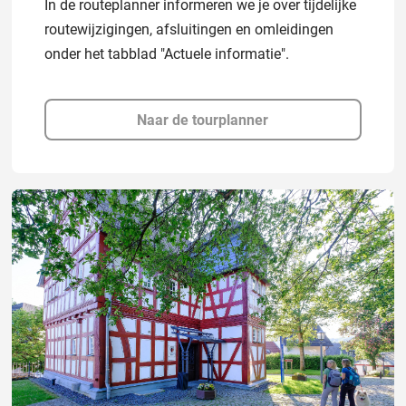
In de routeplanner informeren we je over tijdelijke
routewijzigingen, afsluitingen en omleidingen
onder het tabblad "Actuele informatie".
Naar de tourplanner