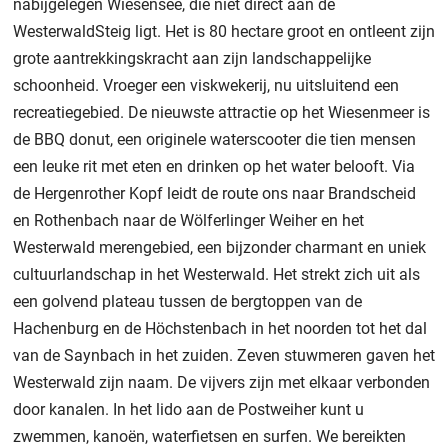
nabijgelegen Wiesensee, die niet direct aan de
WesterwaldSteig ligt. Het is 80 hectare groot en ontleent zijn
grote aantrekkingskracht aan zijn landschappelijke
schoonheid. Vroeger een viskwekerij, nu uitsluitend een
recreatiegebied. De nieuwste attractie op het Wiesenmeer is
de BBQ donut, een originele waterscooter die tien mensen
een leuke rit met eten en drinken op het water belooft. Via
de Hergenrother Kopf leidt de route ons naar Brandscheid
en Rothenbach naar de Wölferlinger Weiher en het
Westerwald merengebied, een bijzonder charmant en uniek
cultuurlandschap in het Westerwald. Het strekt zich uit als
een golvend plateau tussen de bergtoppen van de
Hachenburg en de Höchstenbach in het noorden tot het dal
van de Saynbach in het zuiden. Zeven stuwmeren gaven het
Westerwald zijn naam. De vijvers zijn met elkaar verbonden
door kanalen. In het lido aan de Postweiher kunt u
zwemmen, kanoën, waterfietsen en surfen. We bereikten