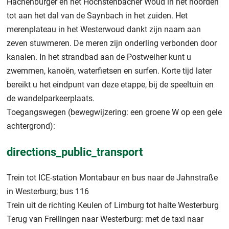
Hachenburger en het Höchstenbacher Woud in het noorden
tot aan het dal van de Saynbach in het zuiden. Het
merenplateau in het Westerwoud dankt zijn naam aan
zeven stuwmeren. De meren zijn onderling verbonden door
kanalen. In het strandbad aan de Postweiher kunt u
zwemmen, kanoën, waterfietsen en surfen. Korte tijd later
bereikt u het eindpunt van deze etappe, bij de speeltuin en
de wandelparkeerplaats.
Toegangswegen (bewegwijzering: een groene W op een gele
achtergrond):
directions_public_transport
Trein tot ICE-station Montabaur en bus naar de Jahnstraße
in Westerburg; bus 116
Trein uit de richting Keulen of Limburg tot halte Westerburg
Terug van Freilingen naar Westerburg: met de taxi naar