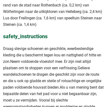
rand van de stad naar Rothenbach (ca. 0,2 km) van
Wölferlingen naar de uitkijktoren van Helleberg (ca. 2,4 km)
Lus door Freilingen (ca. 1,6 km) van speeltuin Steinen naar
Steinen (ca. 1,4 km)
safety_instructions
Draag stevige schoenen en geschikte, weerbestendige
kleding die u beschermt tegen kou en nattigheid of hitte en
zon.Neem voldoende vloeistof mee. Er zijn niet altijd
plaatsen om te stoppen voor een verfrissing.Gelieve
wandelschoenen te dragen die geschikt zijn voor de route
en die u ook op gladde en steile of rotsachtige en ongelijke
paden voldoende houvast bieden.Als u van mening bent dat
bepaalde delen van het pad voor u niet begaanbaar zijn,
moet u ze vermijden. Vooral bij slechte
weersomstandigheden kunnen er modderige en gladde