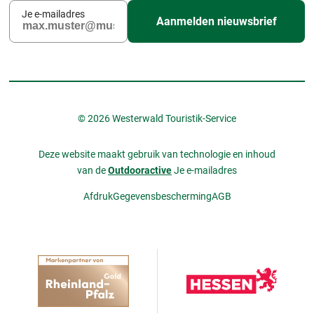
Je e-mailadres
Aanmelden nieuwsbrief
© 2026 Westerwald Touristik-Service
Deze website maakt gebruik van technologie en inhoud
van de
Outdooractive
Je e-mailadres
Afdruk
Gegevensbescherming
AGB