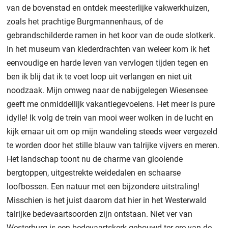
van de bovenstad en ontdek meesterlijke vakwerkhuizen,
zoals het prachtige Burgmannenhaus, of de
gebrandschilderde ramen in het koor van de oude slotkerk.
In het museum van klederdrachten van weleer kom ik het
eenvoudige en harde leven van vervlogen tijden tegen en
ben ik blij dat ik te voet loop uit verlangen en niet uit
noodzaak. Mijn omweg naar de nabijgelegen Wiesensee
geeft me onmiddellijk vakantiegevoelens. Het meer is pure
idylle! Ik volg de trein van mooi weer wolken in de lucht en
kijk ernaar uit om op mijn wandeling steeds weer vergezeld
te worden door het stille blauw van talrijke vijvers en meren.
Het landschap toont nu de charme van glooiende
bergtoppen, uitgestrekte weidedalen en schaarse
loofbossen. Een natuur met een bijzondere uitstraling!
Misschien is het juist daarom dat hier in het Westerwald
talrijke bedevaartsoorden zijn ontstaan. Niet ver van
Westerburg is een bedevaartskerk gebouwd ter ere van de