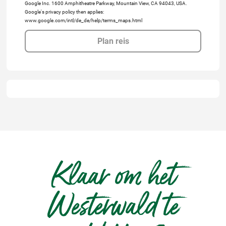
Google Inc. 1600 Amphitheatre Parkway, Mountain View, CA 94043, USA.
Google's privacy policy then applies:
www.google.com/intl/de_de/help/terms_maps.html
Plan reis
Klaar om het
Westerwald te