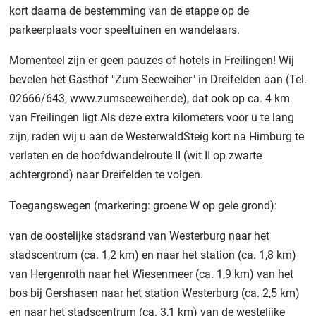
kort daarna de bestemming van de etappe op de
parkeerplaats voor speeltuinen en wandelaars.
Momenteel zijn er geen pauzes of hotels in Freilingen! Wij
bevelen het Gasthof "Zum Seeweiher" in Dreifelden aan (Tel.
02666/643, www.zumseeweiher.de), dat ook op ca. 4 km
van Freilingen ligt.Als deze extra kilometers voor u te lang
zijn, raden wij u aan de WesterwaldSteig kort na Himburg te
verlaten en de hoofdwandelroute II (wit II op zwarte
achtergrond) naar Dreifelden te volgen.
Toegangswegen (markering: groene W op gele grond):
van de oostelijke stadsrand van Westerburg naar het
stadscentrum (ca. 1,2 km) en naar het station (ca. 1,8 km)
van Hergenroth naar het Wiesenmeer (ca. 1,9 km) van het
bos bij Gershasen naar het station Westerburg (ca. 2,5 km)
en naar het stadscentrum (ca. 3,1 km) van de westelijke