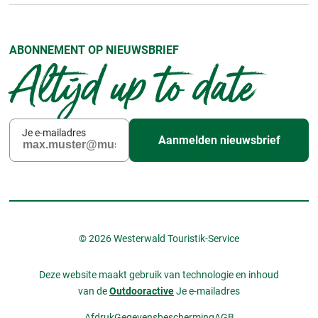
ABONNEMENT OP NIEUWSBRIEF
Altijd up to date
Je e-mailadres
Aanmelden nieuwsbrief
© 2026 Westerwald Touristik-Service
Deze website maakt gebruik van technologie en inhoud
van de
Outdooractive
Je e-mailadres
Afdruk
Gegevensbescherming
AGB