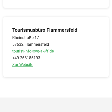
Tourismusbüro Flammersfeld
Rheinstraße 17
57632 Flammersfeld
tourist-info@vg-ak-ff.de
+49 268185193
Zur Website