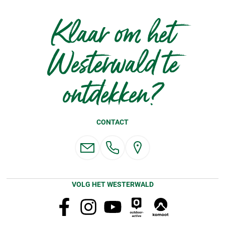
Klaar om het
Westerwald te
ontdekken?
CONTACT
VOLG HET WESTERWALD