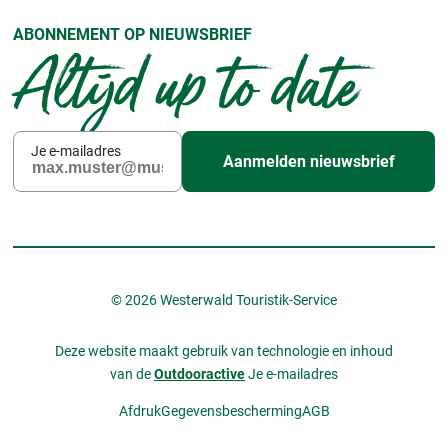
ABONNEMENT OP NIEUWSBRIEF
Altijd up to date
Je e-mailadres
Aanmelden nieuwsbrief
© 2026 Westerwald Touristik-Service
Deze website maakt gebruik van technologie en inhoud
van de
Outdooractive
Je e-mailadres
Afdruk
Gegevensbescherming
AGB