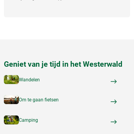
Geniet van je tijd in het Westerwald
Wandelen
Om te gaan fietsen
Camping