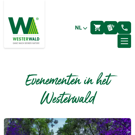
NL
Evenementen in het
Westerwald