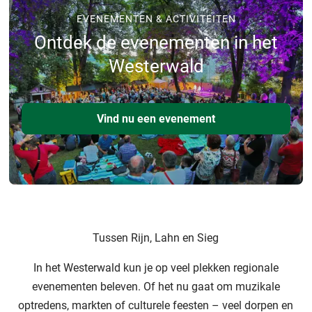
EVENEMENTEN & ACTIVITEITEN
Ontdek de evenementen in het
Westerwald
Vind nu een evenement
Tussen Rijn, Lahn en Sieg
In het Westerwald kun je op veel plekken regionale
evenementen beleven. Of het nu gaat om muzikale
optredens, markten of culturele feesten – veel dorpen en