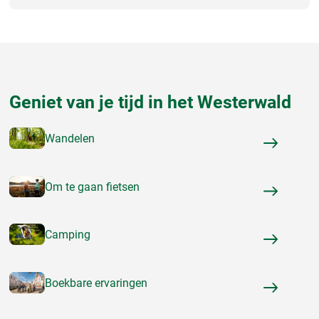
Geniet van je tijd in het Westerwald
Wandelen
Om te gaan fietsen
Camping
Boekbare ervaringen