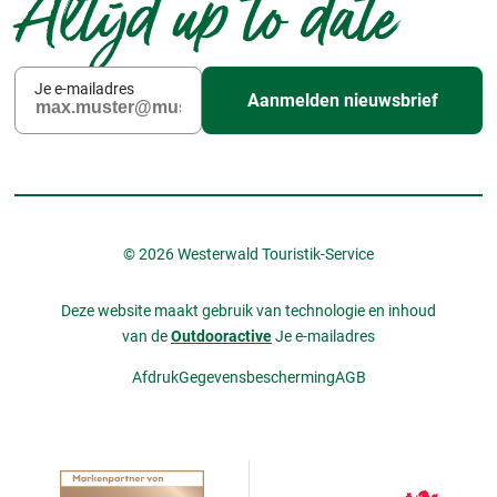
Altijd up to date
Je e-mailadres
Aanmelden nieuwsbrief
© 2026 Westerwald Touristik-Service
Deze website maakt gebruik van technologie en inhoud
van de
Outdooractive
Je e-mailadres
Afdruk
Gegevensbescherming
AGB