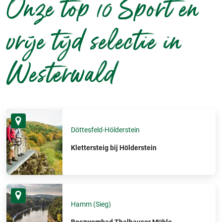
Onze top 10 Sport en
vrije tijd selectie in
Westerwald
Döttesfeld-Hölderstein
Klettersteig bij Hölderstein
Hamm (Sieg)