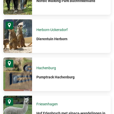
Nordic Walking Park Buchfinkenland
Herborn-Uckersdorf
Dierentuin Herborn
Hachenburg
Pumptrack Hachenburg
Friesenhagen
Hof Erlenbruch met alpaca-wandelingen in