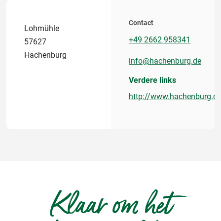
Contact
Lohmühle
+49 2662 958341
57627
Hachenburg
info@hachenburg.de
Verdere links
http://www.hachenburg.d
Klaar om het