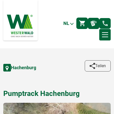
NL
Teilen
Hachenburg
Pumptrack Hachenburg