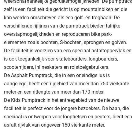
weersonafhankelijke gebruiksmogelijkheden. De pumptrack
zelf is een faciliteit die gericht is op mountainbiken en die
kan worden omschreven als een golf- en trogbaan. De
verschillende rijlijnen van de pumptrack bieden talrijke
overstapmogelijkheden en reproduceren bike park-
elementen zoals bochten, S-bochten, sprongen en golven.
De faciliteit is voorzien van een speciaal asfaltoppervlak en
is ook toegankelijk voor skateboarders, longboarders,
scooterrijders, inlineskaters en rolstoelgebruikers.
De Asphalt Pumptrack, die in een oneindige lus is
aangelegd, heeft een rijgebied van meer dan 750 vierkante
meter en een ritlengte van meer dan 170 meter.
De Kids Pumptrack in het entreegebied van de nieuwe
faciliteit is perfect voor de jongere bezoekers. De baan, die
speciaal is ontworpen voor loopfietsen en peuters, biedt een
asfalt rijvlak van ongeveer 150 vierkante meter.