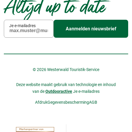
Altijd up to date
Je e-mailadres
Aanmelden nieuwsbrief
© 2026 Westerwald Touristik-Service
Deze website maakt gebruik van technologie en inhoud
van de
Outdooractive
Je e-mailadres
Afdruk
Gegevensbescherming
AGB