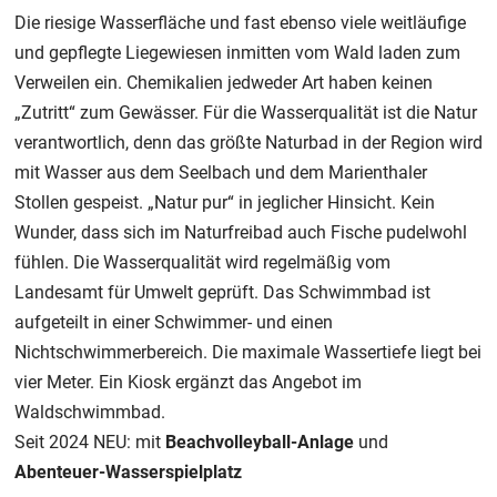
Die riesige Wasserfläche und fast ebenso viele weitläufige
und gepflegte Liegewiesen inmitten vom Wald laden zum
Verweilen ein. Chemikalien jedweder Art haben keinen
„Zutritt“ zum Gewässer. Für die Wasserqualität ist die Natur
verantwortlich, denn das größte Naturbad in der Region wird
mit Wasser aus dem Seelbach und dem Marienthaler
Stollen gespeist. „Natur pur“ in jeglicher Hinsicht. Kein
Wunder, dass sich im Naturfreibad auch Fische pudelwohl
fühlen. Die Wasserqualität wird regelmäßig vom
Landesamt für Umwelt geprüft. Das Schwimmbad ist
aufgeteilt in einer Schwimmer- und einen
Nichtschwimmerbereich. Die maximale Wassertiefe liegt bei
vier Meter. Ein Kiosk ergänzt das Angebot im
Waldschwimmbad.
Seit 2024 NEU: mit
Beachvolleyball-Anlage
und
Abenteuer-Wasserspielplatz