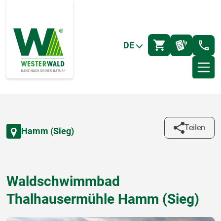
DE
Teilen
Hamm (Sieg)
Waldschwimmbad
Thalhausermühle Hamm (Sieg)