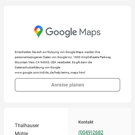
Entscheiden Sie sich zur Nutzung von Google Maps, werden Ihre
personenbezogenen Daten von Google Inc. 1600 Amphitheatre Parkway,
Mountain View, CA 94043, USA verarbeitet. Es gilt dann die
Datenschutzerklärung von Google:
www.google.com/intl/de_de/help/terms_maps.html
Anreise planen
Kontakt
Thalhauser
(0049)2682
Mühle