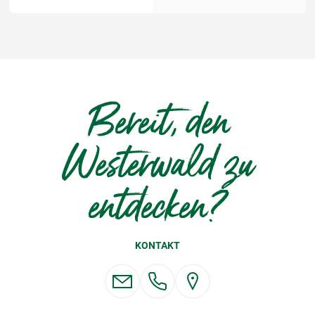
Bereit, den
Westerwald zu
entdecken?
KONTAKT