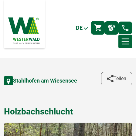
DE
Teilen
Stahlhofen am Wiesensee
Holzbachschlucht