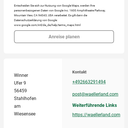
Entscheiden Sie sich zur Nutzung von Google Maps, werden Ihre
personenbezogenen Daten von Google Inc. 1600 Amphitheatre Parkway,
Mountain View, CA 94043, USA verarbeitet. Es gilt dann die
Datenschutzerklärung von Google:
www.google.com/intl/de_de/help/terms_maps.html
Anreise planen
Kontakt
Winner
+492663291494
Ufer 9
56459
post@waellerland.com
Stahlhofen
Weiterführende Links
am
Wiesensee
https://waellerland.com