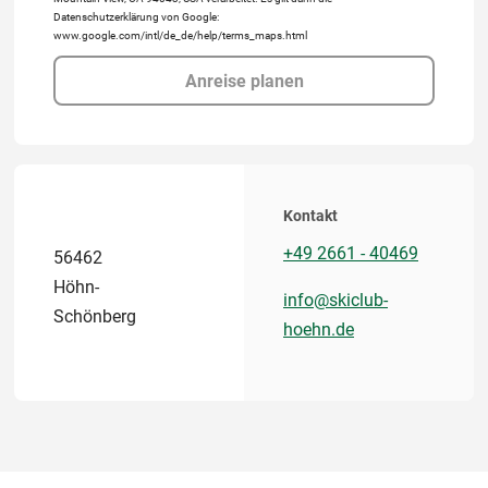
Datenschutzerklärung von Google:
www.google.com/intl/de_de/help/terms_maps.html
Anreise planen
Kontakt
+49 2661 - 40469
56462
Höhn-
info@skiclub-
Schönberg
hoehn.de