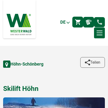
DE
Teilen
Höhn-Schönberg
Skilift Höhn