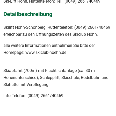
Ski-Lift Höhn, Hüttentelefon: Tel.: (0049) 2661/40469
Detailbeschreibung
Skilift Höhn-Schönberg, Hüttentelefon: (0049) 2661/40469
erreichbar zu den Öffnungszeiten des Skiclub Höhn,
alle weitere Informationen entnehmen Sie bitte der
Homepage: www.skiclub-hoehn.de
Skiabfahrt (700m) mit Fluchtlichtanlage (ca. 80 m
Höhenunterschied), Schlepplift, Skischule, Rodelbahn und
Skihütte mit Verpflegung.
Info-Telefon: (0049) 2661/40469