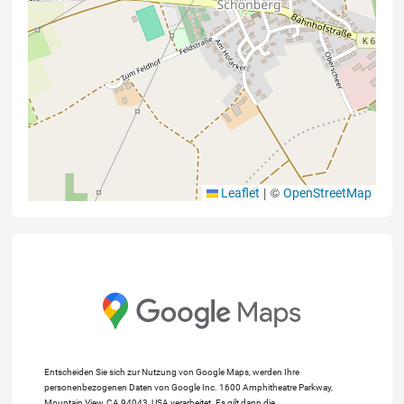
|
©
Leaflet
OpenStreetMap
Entscheiden Sie sich zur Nutzung von Google Maps, werden Ihre
personenbezogenen Daten von Google Inc. 1600 Amphitheatre Parkway,
Mountain View, CA 94043, USA verarbeitet. Es gilt dann die