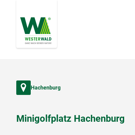
Hachenburg
Minigolfplatz Hachenburg