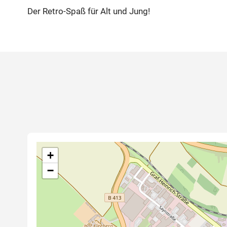
Der Retro-Spaß für Alt und Jung!
+
−