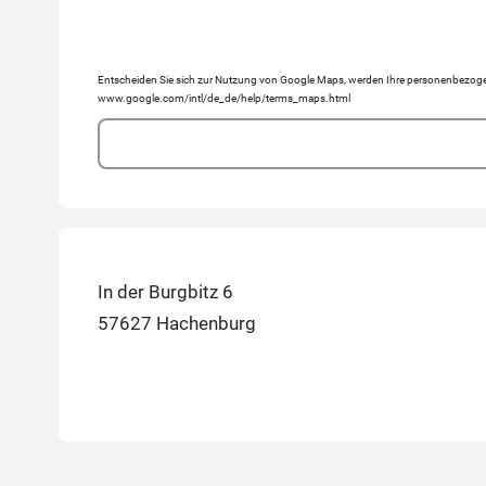
Entscheiden Sie sich zur Nutzung von Google Maps, werden Ihre personenbezogen
www.google.com/intl/de_de/help/terms_maps.html
In der Burgbitz 6
57627 Hachenburg