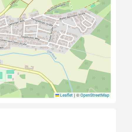
|
©
Leaflet
OpenStreetMap