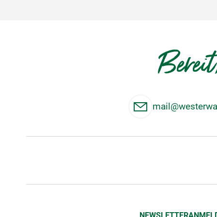
Bereit
mail@westerwal
NEWSLETTERANMEL