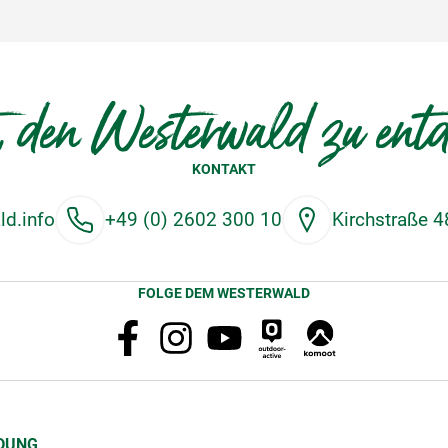
, den Westerwald zu ent
KONTAKT
d.info
+49 (0) 2602 300 10
Kirchstraße 
FOLGE DEM WESTERWALD
DUNG