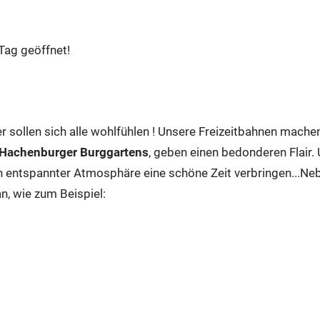
Tag geöffnet!
r sollen sich alle wohlfühlen ! Unsere Freizeitbahnen machen
Hachenburger Burggartens
, geben einen bedonderen Flair.
n entspannter Atmosphäre eine schöne Zeit verbringen...Neb
an, wie zum Beispiel: