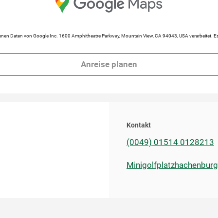
en Daten von Google Inc. 1600 Amphitheatre Parkway, Mountain View, CA 94043, USA verarbeitet. Es 
Anreise planen
Kontakt
(0049) 01514 0128213
Minigolfplatzhachenbu