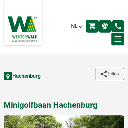
NL
Teilen
Hachenburg
Minigolfbaan Hachenburg