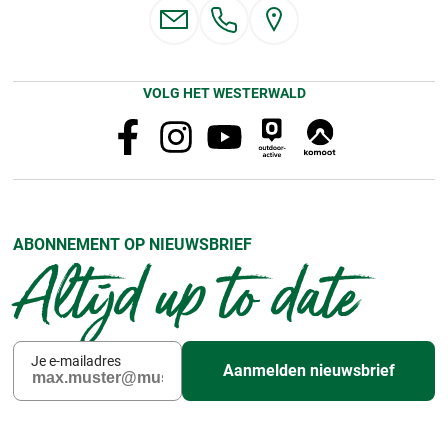
VOLG HET WESTERWALD
ABONNEMENT OP NIEUWSBRIEF
Altijd up to date
Je e-mailadres
Aanmelden nieuwsbrief