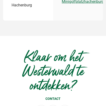
Minigolfplatzhachenburg
Hachenburg
Klaar om het
Westerwald te
ontdekken?
CONTACT