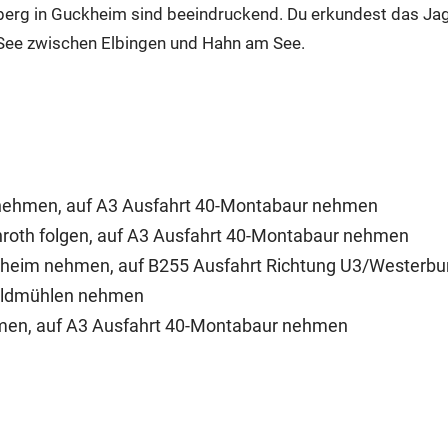
berg in Guckheim sind beeindruckend. Du erkundest das J
See zwischen Elbingen und Hahn am See.
 nehmen, auf A3 Ausfahrt 40-Montabaur nehmen
enroth folgen, auf A3 Ausfahrt 40-Montabaur nehmen
schheim nehmen, auf B255 Ausfahrt Richtung U3/West
 Waldmühlen nehmen
ehmen, auf A3 Ausfahrt 40-Montabaur nehmen