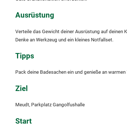
Ausrüstung
Verteile das Gewicht deiner Ausrüstung auf deinen
Denke an Werkzeug und ein kleines Notfallset.
Tipps
Pack deine Badesachen ein und genieße an warmen 
Ziel
Meudt, Parkplatz Gangolfushalle
Start