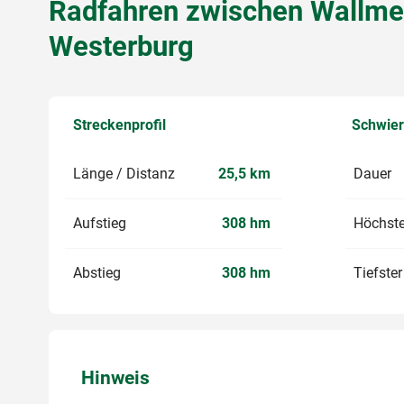
Radfahren zwischen Wallme
Westerburg
Streckenprofil
Schwier
Länge / Distanz
25,5 km
Dauer
Aufstieg
308 hm
Höchste
Abstieg
308 hm
Tiefste
Hinweis