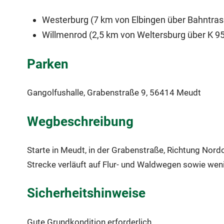
Westerburg (7 km von Elbingen über Bahntras
Willmenrod (2,5 km von Weltersburg über K 9
Parken
Gangolfushalle, Grabenstraße 9, 56414 Meudt
Wegbeschreibung
Starte in Meudt, in der Grabenstraße, Richtung Nor
Strecke verläuft auf Flur- und Waldwegen sowie wen
Sicherheitshinweise
Gute Grundkondition erforderlich.