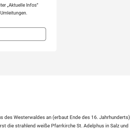
er „Aktuelle Infos“
 Umleitungen.
haus des Westerwaldes an (erbaut Ende des 16. Jahrhundert
t die strahlend weiße Pfarrkirche St. Adelphus in Salz und