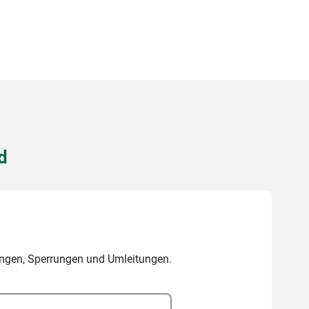
d
gungen, Sperrungen und Umleitungen.