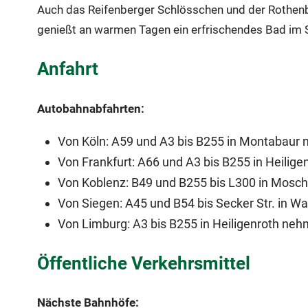
Auch das Reifenberger Schlösschen und der Rothen
genießt an warmen Tagen ein erfrischendes Bad im 
Anfahrt
Autobahnabfahrten:
Von Köln: A59 und A3 bis B255 in Montabaur
Von Frankfurt: A66 und A3 bis B255 in Heilig
Von Koblenz: B49 und B255 bis L300 in Mo
Von Siegen: A45 und B54 bis Secker Str. in
Von Limburg: A3 bis B255 in Heiligenroth n
Öffentliche Verkehrsmittel
Nächste Bahnhöfe: