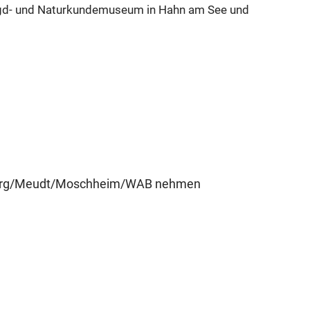
agd- und Naturkundemuseum in Hahn am See und
erburg/Meudt/Moschheim/WAB nehmen