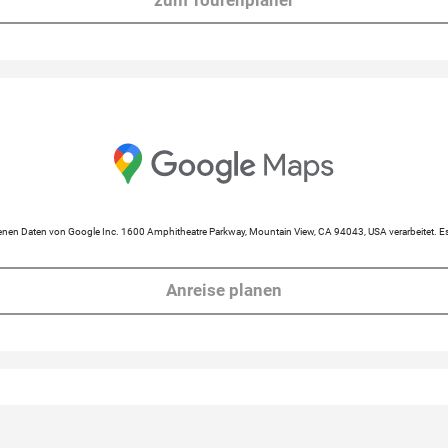
zum Tourenplaner
en Daten von Google Inc. 1600 Amphitheatre Parkway, Mountain View, CA 94043, USA verarbeitet. Es 
Anreise planen