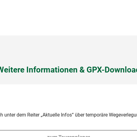
Weitere Informationen & GPX-Downloa
ch unter dem Reiter „Aktuelle Infos“ über temporäre Wegeverle