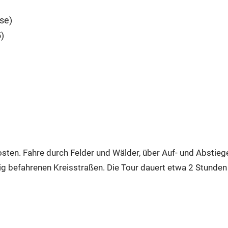
se)
5)
dosten. Fahre durch Felder und Wälder, über Auf- und Absti
ig befahrenen Kreisstraßen. Die Tour dauert etwa 2 Stunde