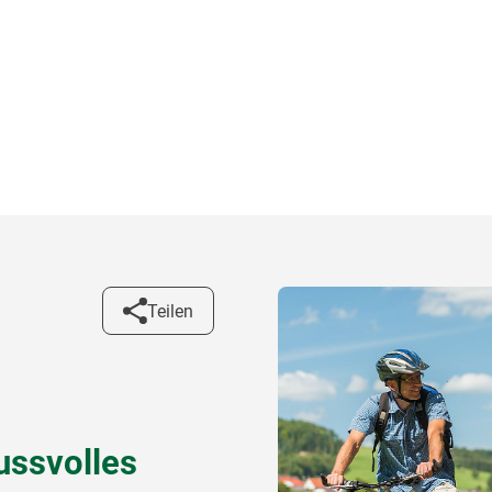
Teilen
ussvolles