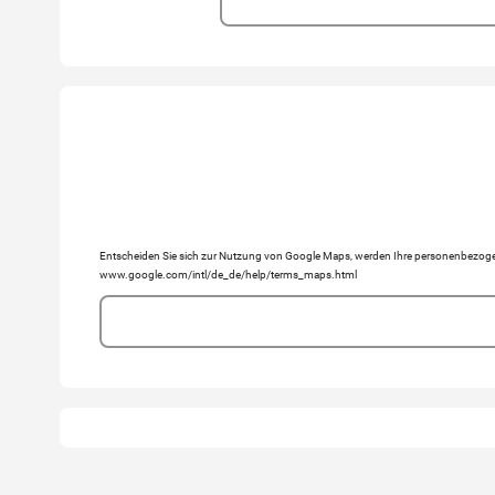
Entscheiden Sie sich zur Nutzung von Google Maps, werden Ihre personenbezogen
www.google.com/intl/de_de/help/terms_maps.html