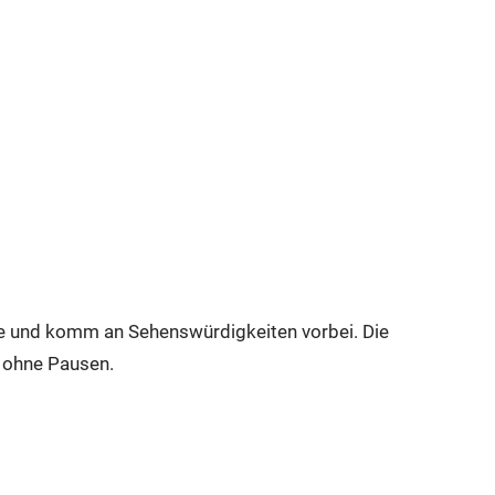
ege und komm an Sehenswürdigkeiten vorbei. Die
n ohne Pausen.