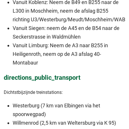
Vanuit Koblenz: Neem de B49 en B255 naar de
L300 in Moschheim, neem de afslag B255
richting U3/Westerburg/Meudt/Moschheim/WAB
Vanuit Siegen: neem de A45 en de B54 naar de
Seckerstrasse in Waldmühlen
Vanuit Limburg: Neem de A3 naar B255 in
Heiligenroth, neem op de A3 afslag 40-
Montabaur
directions_public_transport
Dichtstbijzijnde treinstations:
Westerburg (7 km van Elbingen via het
spoorwegpad)
Willmenrod (2,5 km van Weltersburg via K 95)