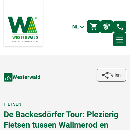
NL
Teilen
Westerwald
FIETSEN
De Backesdörfer Tour: Plezierig
Fietsen tussen Wallmerod en