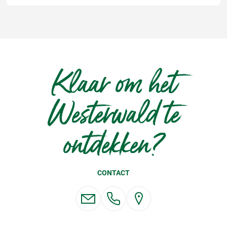
Klaar om het
Westerwald te
ontdekken?
CONTACT