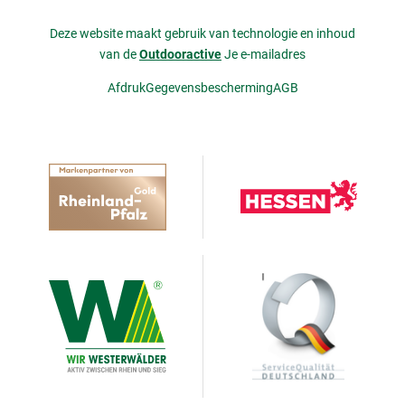
Deze website maakt gebruik van technologie en inhoud
van de
Outdooractive
Je e-mailadres
Afdruk
Gegevensbescherming
AGB