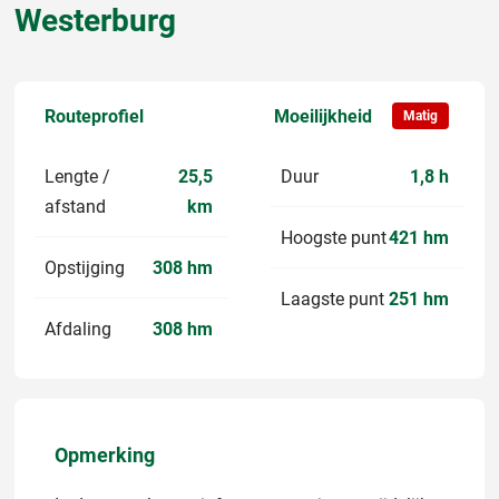
Westerburg
Routeprofiel
Moeilijkheid
Matig
Lengte /
25,5
Duur
1,8 h
afstand
km
Hoogste punt
421 hm
Opstijging
308 hm
Laagste punt
251 hm
Afdaling
308 hm
Opmerking