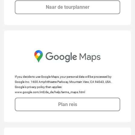
Naar de tourplanner
If you decide to use Google Maps, your personal data will be processed by
Google Inc. 1600 Amphitheatre Parkway, Mountain View, CA 94043, USA.
Google's privacy policy then applies:
www.google.com/intl/de_de/help/terms_maps.html
Plan reis