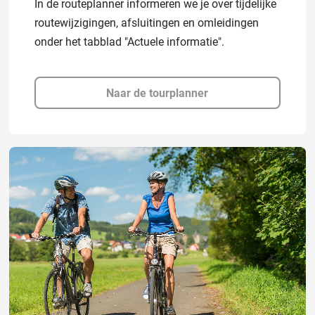
In de routeplanner informeren we je over tijdelijke
routewijzigingen, afsluitingen en omleidingen
onder het tabblad "Actuele informatie".
Naar de tourplanner