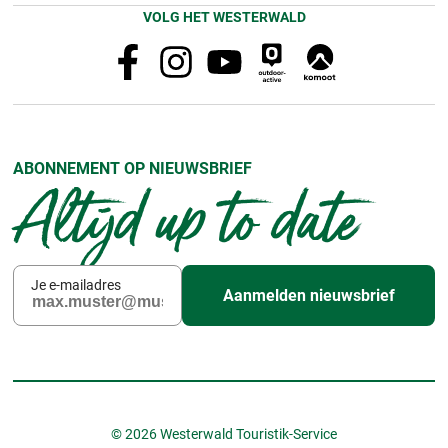
VOLG HET WESTERWALD
ABONNEMENT OP NIEUWSBRIEF
Altijd up to date
Je e-mailadres
Aanmelden nieuwsbrief
© 2026 Westerwald Touristik-Service