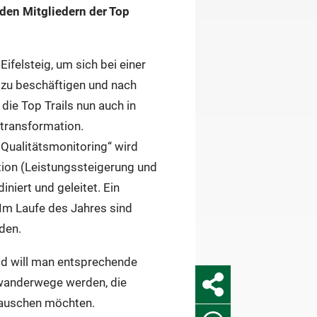
den Mitgliedern der Top
ifelsteig, um sich bei einer
zu beschäftigen und nach
ie Top Trails nun auch in
stransformation.
Qualitätsmonitoring“ wird
ion (Leistungssteigerung und
iert und geleitet. Ein
. Im Laufe des Jahres sind
rden.
d will man entsprechende
nwanderwege werden, die
stauschen möchten.