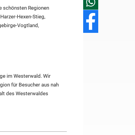
die schönsten Regionen
 Harzer-Hexen-Stieg,
ebirge-Vogtland,
ange im Westerwald. Wir
Region für Besucher aus nah
lfalt des Westerwaldes