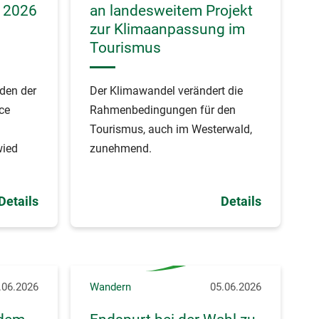
 2026
an landesweitem Projekt
zur Klimaanpassung im
Tourismus
den der
Der Klimawandel verändert die
ce
Rahmenbedingungen für den
Tourismus, auch im Westerwald,
wied
zunehmend.
Details
Details
.06.2026
Wandern
05.06.2026