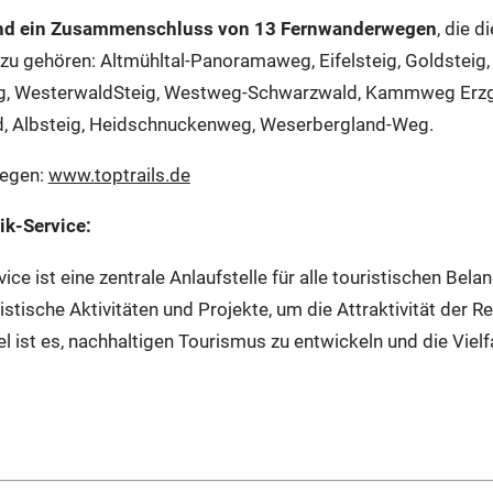
sind ein Zusammenschluss von 13 Fernwanderwegen
, die 
zu gehören: Altmühltal-Panoramaweg, Eifelsteig, Goldsteig,
g, WesterwaldSteig, Westweg-Schwarzwald, Kammweg Erzg
, Albsteig, Heidschnuckenweg, Weserbergland-Weg.
wegen:
www.toptrails.de
ik-Service:
ice ist eine zentrale Anlaufstelle für alle touristischen Bel
istische Aktivitäten und Projekte, um die Attraktivität der 
iel ist es, nachhaltigen Tourismus zu entwickeln und die Vie