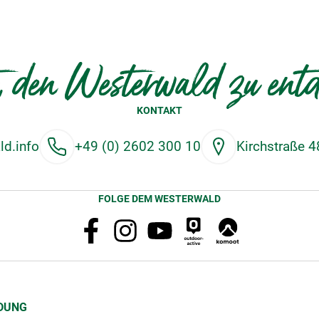
, den Westerwald zu ent
KONTAKT
d.info
+49 (0) 2602 300 10
Kirchstraße 
FOLGE DEM WESTERWALD
DUNG