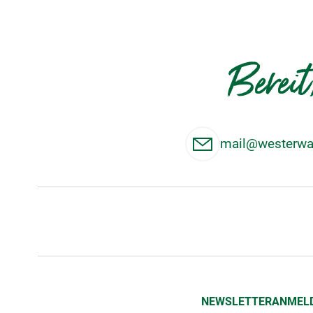
Bereit
mail@westerwal
NEWSLETTERANMEL