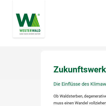
Zukunftswerks
Die Einflüsse des Klimaw
Ob Waldsterben, degenerativ
muss einen Wandel vollziehen