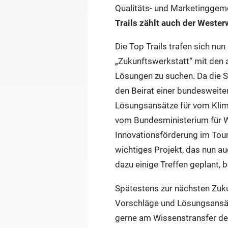
Qualitäts- und Marketinggeme
Trails zählt auch der Wester
Die Top Trails trafen sich nu
„Zukunftswerkstatt“ mit den
Lösungen zu suchen. Da die S
den Beirat einer bundesweiten
Lösungsansätze für vom Klima
vom Bundesministerium für W
Innovationsförderung im Tour
wichtiges Projekt, das nun au
dazu einige Treffen geplant, 
Spätestens zur nächsten Zuk
Vorschläge und Lösungsansät
gerne am Wissenstransfer der