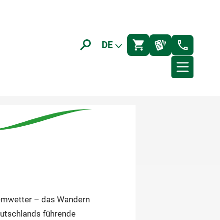
DE
remwetter – das Wandern
eutschlands führende