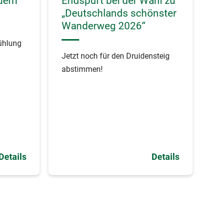
 dem
Endspurt bei der Wahl zu
„Deutschlands schönster
Wanderweg 2026“
ühlung
Jetzt noch für den Druidensteig
abstimmen!
Details
Details