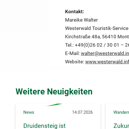
Kontakt:
Mareike Walter
Westerwald Touristik-Service
Kirchstraße 48a, 56410 Mon
Tel.: +49(0)26 02 / 30 01 – 2
E-Mail:
walter@westerwald.in
Website:
www.westerwald.in
Weitere Neuigkeiten
News
14.07.2026
Wander
Druidensteig ist
Zukun