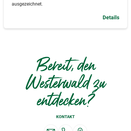
ausgezeichnet.
Details
Bereit, den
Westerwald zu
entdecken?
KONTAKT