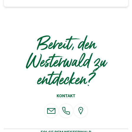
Bereit, den
Westerwald zu
entdecken?
KONTAKT