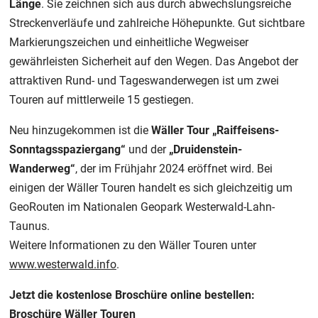
Länge
. Sie zeichnen sich aus durch abwechslungsreiche
Streckenverläufe und zahlreiche Höhepunkte. Gut sichtbare
Markierungszeichen und einheitliche Wegweiser
gewährleisten Sicherheit auf den Wegen. Das Angebot der
attraktiven Rund- und Tageswanderwegen ist um zwei
Touren auf mittlerweile 15 gestiegen.
Neu hinzugekommen ist die
Wäller Tour „Raiffeisens-
Sonntagsspaziergang“
und der
„Druidenstein-
Wanderweg“
, der im Frühjahr 2024 eröffnet wird. Bei
einigen der Wäller Touren handelt es sich gleichzeitig um
GeoRouten im Nationalen Geopark Westerwald-Lahn-
Taunus.
Weitere Informationen zu den Wäller Touren unter
www.westerwald.info
.
Jetzt die kostenlose Broschüre online bestellen:
Broschüre Wäller Touren