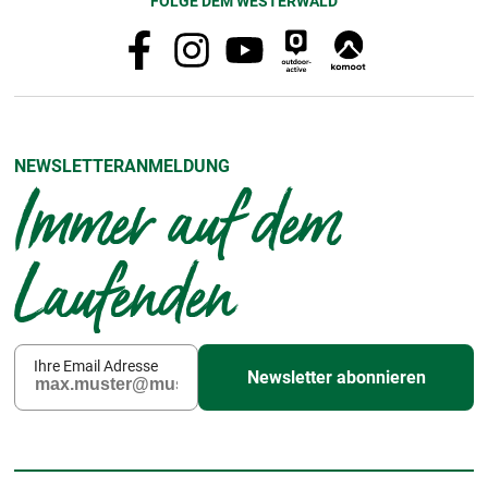
FOLGE DEM WESTERWALD
NEWSLETTERANMELDUNG
Immer auf dem
Laufenden
Ihre Email Adresse
Newsletter abonnieren