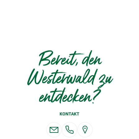
Bereit, den
Westerwald zu
entdecken?
KONTAKT