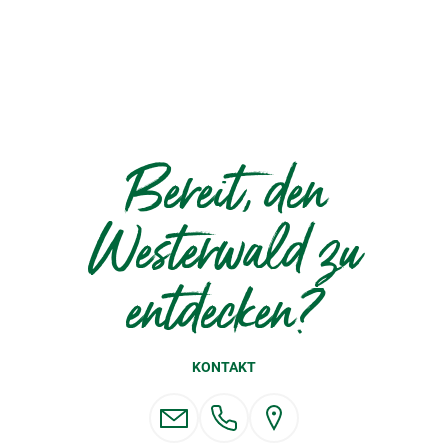
Bereit, den
Westerwald zu
entdecken?
KONTAKT