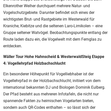
Elkenrother Weiher durchquert mehrere Natur- und
Vogelschutzgebiete. Darunter befindet sich eines der
wichtigsten Brut- und Rastgebiete im Westerwald für
Kraniche, Kiebitze und die seltenen Laro-Limikolen – eine
Gruppe seltener Watvögel. Beobachtungspunkte entlang der
Route laden dazu ein, die Vogelwelt mit dem Fernglas zu
entdecken.
Wäller Tour Hohe Hahnscheid & WesterwaldSteig Etappe
4: Vogellehrpfad Holzbachschlucht
Ein besonderer Höhepunkt für Vogelliebhaber ist der
Vogellehrpfad in der Holzbachschlucht, initiiert von dem
international bekannten DJ und Biologen Dominik Eulberg.
Der Pfad besteht aus mehreren Infotafeln, die nicht nur
spannende Fakten zu heimischen Vogelarten bieten,
sondern auch QR-Codes enthalten – so lässt sich der