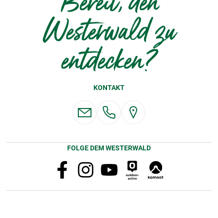
Bereit, den
Westerwald zu
entdecken?
KONTAKT
FOLGE DEM WESTERWALD