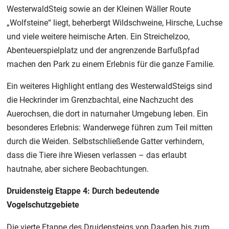
WesterwaldSteig sowie an der Kleinen Wäller Route
„Wolfsteine“ liegt, beherbergt Wildschweine, Hirsche, Luchse
und viele weitere heimische Arten. Ein Streichelzoo,
Abenteuerspielplatz und der angrenzende Barfußpfad
machen den Park zu einem Erlebnis für die ganze Familie.
Ein weiteres Highlight entlang des WesterwaldSteigs sind
die Heckrinder im Grenzbachtal, eine Nachzucht des
Auerochsen, die dort in naturnaher Umgebung leben. Ein
besonderes Erlebnis: Wanderwege führen zum Teil mitten
durch die Weiden. Selbstschließende Gatter verhindern,
dass die Tiere ihre Wiesen verlassen – das erlaubt
hautnahe, aber sichere Beobachtungen.
Druidensteig Etappe 4: Durch bedeutende
Vogelschutzgebiete
Die vierte Etappe des Druidensteigs von Daaden bis zum