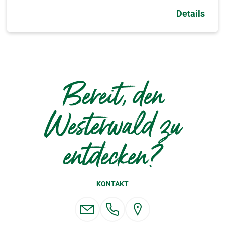
Details
Bereit, den
Westerwald zu
entdecken?
KONTAKT