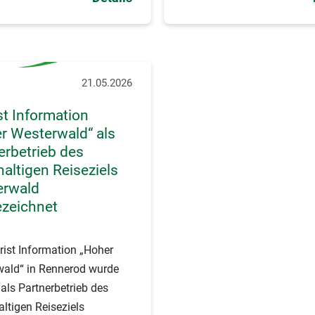
eichnet worden.
21.05.2026
st Information
r Westerwald“ als
erbetrieb des
altigen Reiseziels
erwald
zeichnet
rist Information „Hoher
wald“ in Rennerod wurde
l als Partnerbetrieb des
ltigen Reiseziels