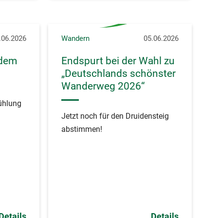
.06.2026
Wandern
05.06.2026
 dem
Endspurt bei der Wahl zu
„Deutschlands schönster
Wanderweg 2026“
ühlung
Jetzt noch für den Druidensteig
abstimmen!
Details
Details