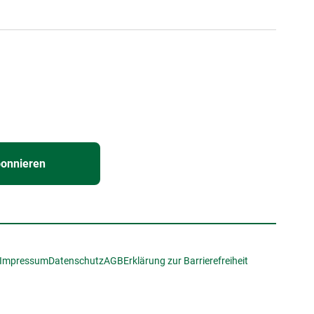
bonnieren
Impressum
Datenschutz
AGB
Erklärung zur Barrierefreiheit