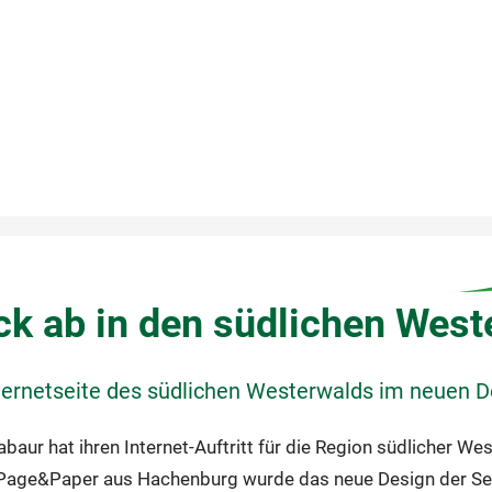
ck ab in den südlichen West
Internetseite des südlichen Westerwalds im neuen D
baur hat ihren Internet-Auftritt für die Region südlicher We
age&Paper aus Hachenburg wurde das neue Design der Seit