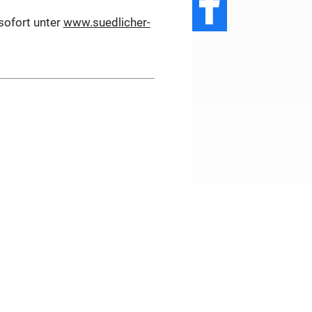
sofort unter
www.suedlicher-