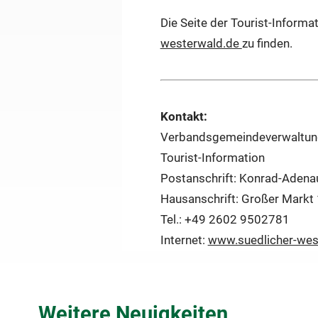
Die Seite der Tourist-Inform
westerwald.de
zu finden.
Kontakt:
Verbandsgemeindeverwaltun
Tourist-Information
Postanschrift: Konrad-Adena
Hausanschrift: Großer Markt
Tel.: +49 2602 9502781
Internet:
www.suedlicher-wes
Weitere Neuigkeiten