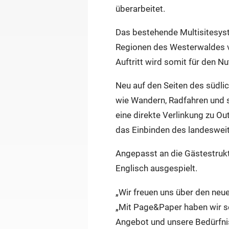
überarbeitet.
Das bestehende Multisitesyst
Regionen des Westerwaldes ver
Auftritt wird somit für den Nu
Neu auf den Seiten des südlic
wie Wandern, Radfahren und s
eine direkte Verlinkung zu O
das Einbinden des landeswei
Angepasst an die Gästestrukt
Englisch ausgespielt.
„Wir freuen uns über den neue
„Mit Page&Paper haben wir sei
Angebot und unsere Bedürfnis