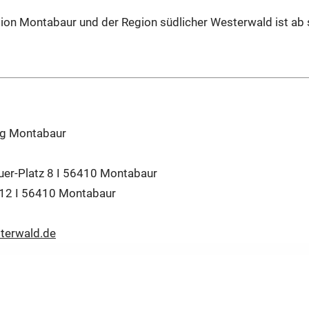
ation Montabaur und der Region südlicher Westerwald ist ab 
g Montabaur
uer-Platz 8 I 56410 Montabaur
 12 I 56410 Montabaur
terwald.de