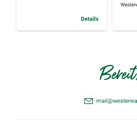
Westerw
Details
Bereit
mail@westerwal