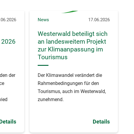
.06.2026
News
17.06.2026
Westerwald beteiligt sich
 2026
an landesweitem Projekt
zur Klimaanpassung im
Tourismus
den der
Der Klimawandel verändert die
ce
Rahmenbedingungen für den
Tourismus, auch im Westerwald,
wied
zunehmend.
Details
Details