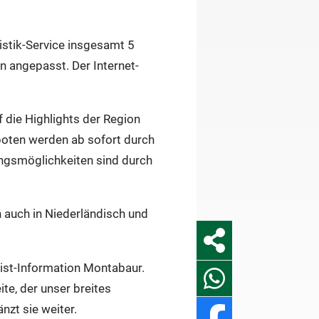
stik-Service insgesamt 5
n angepasst. Der Internet-
 die Highlights der Region
boten werden ab sofort durch
ungsmöglichkeiten sind durch
 auch in Niederländisch und
rist-Information Montabaur.
te, der unser breites
zt sie weiter.