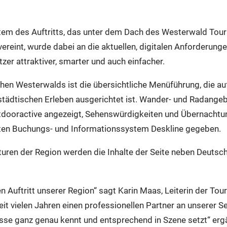
em des Auftritts, das unter dem Dach des Westerwald Touri
eint, wurde dabei an die aktuellen, digitalen Anforderunge
tzer attraktiver, smarter und auch einfacher.
hen Westerwalds ist die übersichtliche Menüführung, die auf
tädtischen Erleben ausgerichtet ist. Wander- und Radange
utdooractive angezeigt, Sehenswürdigkeiten und Übernacht
ten Buchungs- und Informationssystem Deskline gegeben.
uren der Region werden die Inhalte der Seite neben Deutsch
n Auftritt unserer Region“ sagt Karin Maas, Leiterin der Tou
t vielen Jahren einen professionellen Partner an unserer Sei
se ganz genau kennt und entsprechend in Szene setzt“ ergän