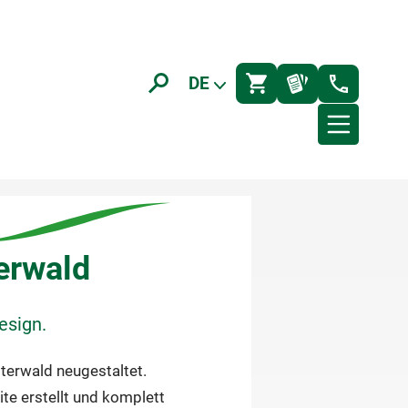
DE
erwald
esign.
sterwald neugestaltet.
e erstellt und komplett