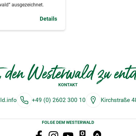
ald“ ausgezeichnet.
Details
, den Westerwald zu ent
KONTAKT
d.info
+49 (0) 2602 300 10
Kirchstraße 
FOLGE DEM WESTERWALD