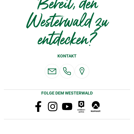
Bereit, den
Westerwald zu
entdecken?
KONTAKT
FOLGE DEM WESTERWALD