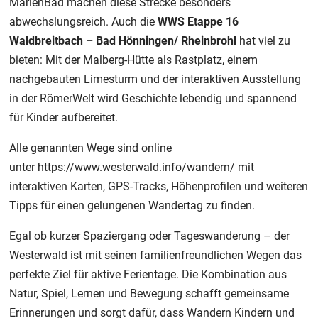
MarienBad machen diese Strecke besonders
abwechslungsreich. Auch die
WWS Etappe 16
Waldbreitbach – Bad Hönningen/ Rheinbrohl
hat viel zu
bieten: Mit der Malberg-Hütte als Rastplatz, einem
nachgebauten Limesturm und der interaktiven Ausstellung
in der RömerWelt wird Geschichte lebendig und spannend
für Kinder aufbereitet.
Alle genannten Wege sind online
unter
https://www.westerwald.info/wandern/
mit
interaktiven Karten, GPS-Tracks, Höhenprofilen und weiteren
Tipps für einen gelungenen Wandertag zu finden.
Egal ob kurzer Spaziergang oder Tageswanderung – der
Westerwald ist mit seinen familienfreundlichen Wegen das
perfekte Ziel für aktive Ferientage. Die Kombination aus
Natur, Spiel, Lernen und Bewegung schafft gemeinsame
Erinnerungen und sorgt dafür, dass Wandern Kindern und