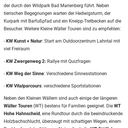
der durch den Wildpark Bad Marienberg führt. Neben
tierischen Begegnungen warten der Hedwigsturm, der
Kurpark mit Barfußpfad und ein Kneipp-Tretbecken auf die
Besucher. Weitere Kleine Wäller Touren sind zu empfehlen:
-
KW Kunst + Natur
: Start am Outdoorzentrum Lahntal mit
viel Freiraum
-
KW Zwergenweg 2:
Rallye mit Quizfragen
-
KW Weg der Sinne
: Verschiedene Sinnesstationen
-
KW Vitalparcours
: verschiedene Sportstationen
Neben den Kleinen Wällern sind auch einige der längeren
Wäller Touren
(WT) bestens für Familien geeignet. Die
WT
Hohe Hahnscheid
, eine Rundtour durch die beeindruckende
Holzbachschlucht, überzeugt mit schattigen Wegen, einem