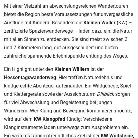
Mit einer Vielzahl an abwechslungsreichen Wandertouren
bietet die Region beste Voraussetzungen für unvergessliche
Ausflüge mit Kindern. Besonders die
Kleinen Wäller
(KW) –
zertifizierte Spazierwanderwege – laden dazu ein, die Natur
mit allen Sinnen zu entdecken. Sie sind meist zwischen 3
und 7 Kilometern lang, gut ausgeschildert und bieten
zahlreiche spannende Erlebnispunkte entlang des Weges.
Ein Highlight unter den
Kleinen Wällern
ist der
Hessentagswanderweg
. Hier treffen Naturerlebnis und
kindgerechte Abenteuer aufeinander: Ein Wildgehege, Spiel-
und Klettergeräte sowie der Aussichtsturm
Dillblick
sorgen
für viel Abwechslung und Begeisterung bei jungen
Wanderern. Wer Klang und Bewegung kombinieren möchte,
wird auf dem
KW
Klangpfad
fündig: Verschiedene
Klanginstrumente laden unterwegs zum Ausprobieren ein.
Ein weiteres familienfreundliches Ziel ist der
KW Wolfsteine
,