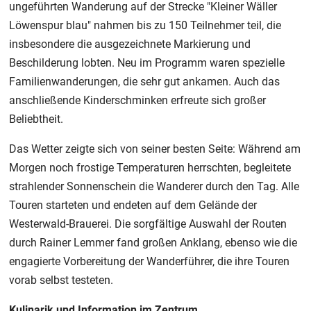
ungeführten Wanderung auf der Strecke "Kleiner Wäller
Löwenspur blau" nahmen bis zu 150 Teilnehmer teil, die
insbesondere die ausgezeichnete Markierung und
Beschilderung lobten. Neu im Programm waren spezielle
Familienwanderungen, die sehr gut ankamen. Auch das
anschließende Kinderschminken erfreute sich großer
Beliebtheit.
Das Wetter zeigte sich von seiner besten Seite: Während am
Morgen noch frostige Temperaturen herrschten, begleitete
strahlender Sonnenschein die Wanderer durch den Tag. Alle
Touren starteten und endeten auf dem Gelände der
Westerwald-Brauerei. Die sorgfältige Auswahl der Routen
durch Rainer Lemmer fand großen Anklang, ebenso wie die
engagierte Vorbereitung der Wanderführer, die ihre Touren
vorab selbst testeten.
Kulinarik und Information im Zentrum