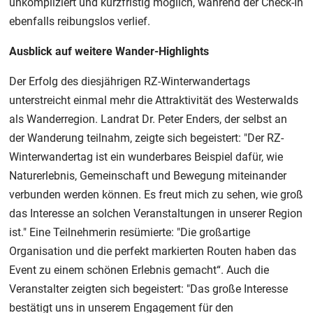
unkompliziert und kurzfristig möglich, während der Check-In
ebenfalls reibungslos verlief.
Ausblick auf weitere Wander-Highlights
Der Erfolg des diesjährigen RZ-Winterwandertags
unterstreicht einmal mehr die Attraktivität des Westerwalds
als Wanderregion. Landrat Dr. Peter Enders, der selbst an
der Wanderung teilnahm, zeigte sich begeistert: "Der RZ-
Winterwandertag ist ein wunderbares Beispiel dafür, wie
Naturerlebnis, Gemeinschaft und Bewegung miteinander
verbunden werden können. Es freut mich zu sehen, wie groß
das Interesse an solchen Veranstaltungen in unserer Region
ist." Eine Teilnehmerin resümierte: "Die großartige
Organisation und die perfekt markierten Routen haben das
Event zu einem schönen Erlebnis gemacht“. Auch die
Veranstalter zeigten sich begeistert: "Das große Interesse
bestätigt uns in unserem Engagement für den