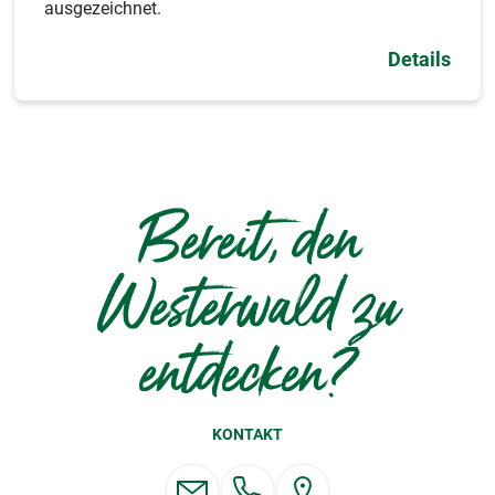
ausgezeichnet.
Details
Bereit, den
Westerwald zu
entdecken?
KONTAKT