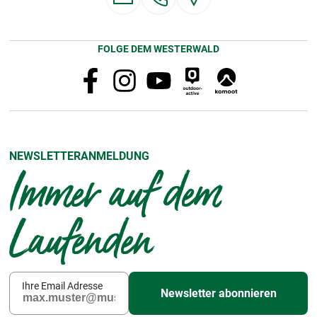
FOLGE DEM WESTERWALD
NEWSLETTERANMELDUNG
Immer auf dem
Laufenden
Ihre Email Adresse
Newsletter abonnieren