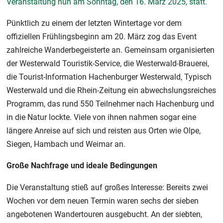
Veranstaltung nun am Sonntag, den 16. März 2025, statt.
Pünktlich zu einem der letzten Wintertage vor dem
offiziellen Frühlingsbeginn am 20. März zog das Event
zahlreiche Wanderbegeisterte an. Gemeinsam organisierten
der Westerwald Touristik-Service, die Westerwald-Brauerei,
die Tourist-Information Hachenburger Westerwald, Typisch
Westerwald und die Rhein-Zeitung ein abwechslungsreiches
Programm, das rund 550 Teilnehmer nach Hachenburg und
in die Natur lockte. Viele von ihnen nahmen sogar eine
längere Anreise auf sich und reisten aus Orten wie Olpe,
Siegen, Hambach und Weimar an.
Große Nachfrage und ideale Bedingungen
Die Veranstaltung stieß auf großes Interesse: Bereits zwei
Wochen vor dem neuen Termin waren sechs der sieben
angebotenen Wandertouren ausgebucht. An der siebten,