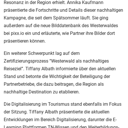
Resonanz in der Region erhielt. Annika Kaufmann
präsentierte die Fortschritte und Details dieser nachhaltigen
Kampagne, die seit dem Spätsommer läuft. Sie ging
außerdem auf die neue Bilddatenbank des Westerwaldes
bei pixx.io ein und erläuterte, wie Partner ihre Bilder dort
präsentieren können.
Ein weiterer Schwerpunkt lag auf dem
Zertifizierungsprozess “Westerwald als nachhaltiges
Reiseziel”. Tiffany Albath informierte über den aktuellen
Stand und betonte die Wichtigkeit der Beteiligung der
Partnerbetriebe, die dazu beitragen, die Region als
nachhaltige Destination zu etablieren.
Die Digitalisierung im Tourismus stand ebenfalls im Fokus
der Sitzung. Tiffany Albath präsentierte die aktuellen
Entwicklungen im Bereich Digitalisierung, darunter die E-
Learning Plattformen TN-Wissen und den Weiterbildungs-