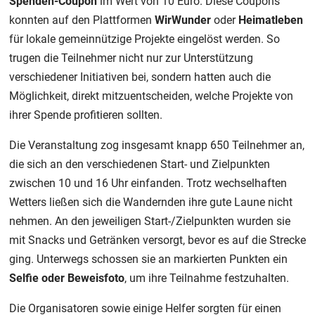
Spenden-Coupon
im Wert von 10 Euro. Diese Coupons
konnten auf den Plattformen
WirWunder
oder
Heimatleben
für lokale gemeinnützige Projekte eingelöst werden. So
trugen die Teilnehmer nicht nur zur Unterstützung
verschiedener Initiativen bei, sondern hatten auch die
Möglichkeit, direkt mitzuentscheiden, welche Projekte von
ihrer Spende profitieren sollten.
Die Veranstaltung zog insgesamt knapp 650 Teilnehmer an,
die sich an den verschiedenen Start- und Zielpunkten
zwischen 10 und 16 Uhr einfanden. Trotz wechselhaften
Wetters ließen sich die Wandernden ihre gute Laune nicht
nehmen. An den jeweiligen Start-/Zielpunkten wurden sie
mit Snacks und Getränken versorgt, bevor es auf die Strecke
ging. Unterwegs schossen sie an markierten Punkten ein
Selfie oder Beweisfoto
, um ihre Teilnahme festzuhalten.
Die Organisatoren sowie einige Helfer sorgten für einen