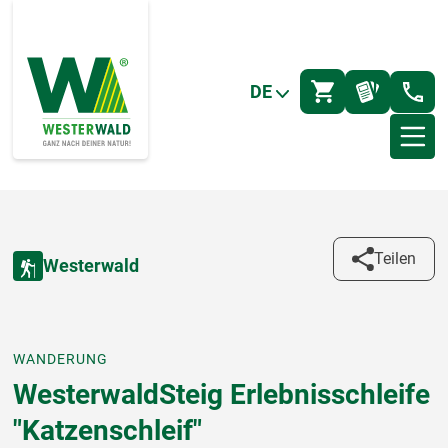
DE
Teilen
Westerwald
WANDERUNG
WesterwaldSteig Erlebnisschleife
"Katzenschleif"