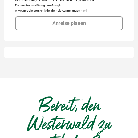
Mountain View, CA 94043, USA verarbeitet. Es gilt dann die
Datenschutzerklärung von Google:
www.google.com/intl/de_de/help/terms_maps.html
Anreise planen
Bereit, den
Westerwald zu