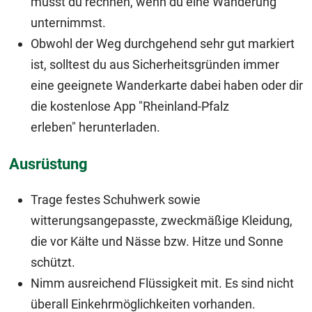
musst du rechnen, wenn du eine Wanderung
unternimmst.
Obwohl der Weg durchgehend sehr gut markiert
ist, solltest du aus Sicherheitsgründen immer
eine geeignete Wanderkarte dabei haben oder dir
die
kostenlose App "Rheinland-Pfalz
erleben"
herunterladen.
Ausrüstung
Trage festes Schuhwerk sowie
witterungsangepasste, zweckmäßige Kleidung,
die vor Kälte und Nässe bzw. Hitze und Sonne
schützt.
Nimm ausreichend Flüssigkeit mit. Es sind nicht
überall Einkehrmöglichkeiten vorhanden.