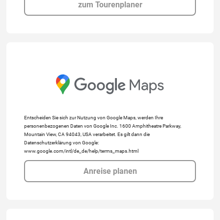
zum Tourenplaner
Entscheiden Sie sich zur Nutzung von Google Maps, werden Ihre
personenbezogenen Daten von Google Inc. 1600 Amphitheatre Parkway,
Mountain View, CA 94043, USA verarbeitet. Es gilt dann die
Datenschutzerklärung von Google:
www.google.com/intl/de_de/help/terms_maps.html
Anreise planen