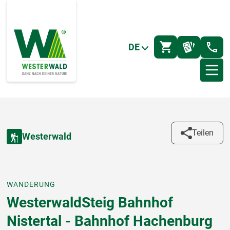
DE
Teilen
Westerwald
WANDERUNG
WesterwaldSteig Bahnhof
Nistertal - Bahnhof Hachenburg