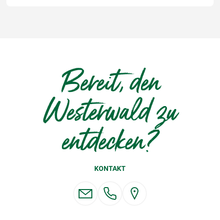
Bereit, den
Westerwald zu
entdecken?
KONTAKT