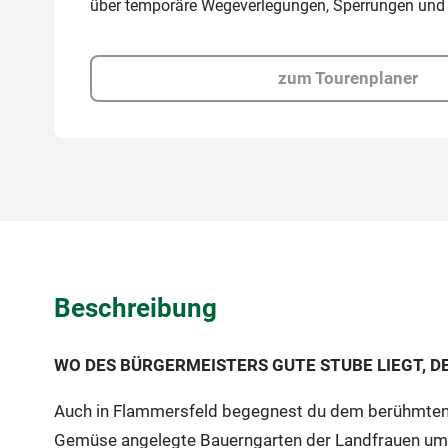
über temporäre Wegeverlegungen, Sperrungen und
zum Tourenplaner
Beschreibung
WO DES BÜRGERMEISTERS GUTE STUBE LIEGT, D
Auch in Flammersfeld begegnest du dem berühmten S
Gemüse angelegte Bauerngarten der Landfrauen uma