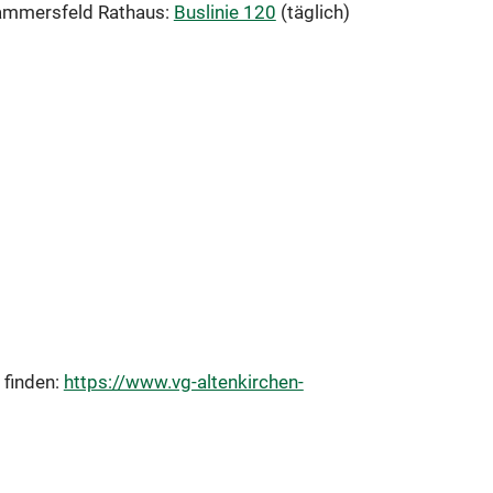
lammersfeld Rathaus:
Buslinie 120
(täglich)
 finden:
https://www.vg-altenkirchen-