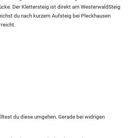
ücke. Der Klettersteig ist direkt am WesterwaldSteig
reichst du nach kurzem Aufsteig bei Pleckhausen
reicht.
lltest du diese umgehen. Gerade bei widrigen