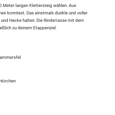
 Meter langen Klettersteig wählen. Aus
en konntest. Das einstmals dunkle und voller
h und Hecke halten. Die Rinderrasse mit dem
eßlich zu deinem Etappenziel.
Flammersfel
nkirchen