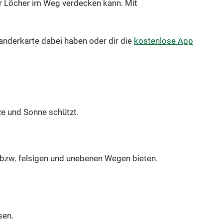
er Löcher im Weg verdecken kann. Mit
anderkarte dabei haben oder dir die
kostenlose App
e und Sonne schützt.
bzw. felsigen und unebenen Wegen bieten.
sen.