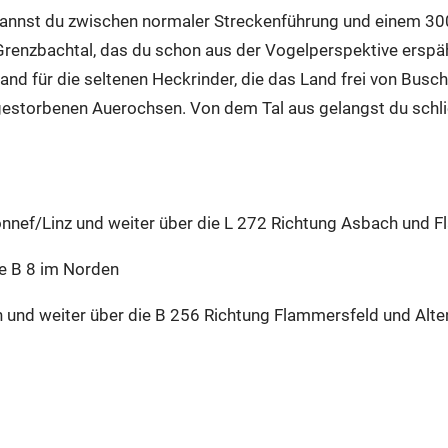
kannst du zwischen normaler Streckenführung und einem 300
Grenzbachtal, das du schon aus der Vogelperspektive erspäh
and für die seltenen Heckrinder, die das Land frei von Busc
sgestorbenen Auerochsen. Von dem Tal aus gelangst du schli
nnef/Linz und weiter über die L 272 Richtung Asbach und 
e B 8 im Norden
 und weiter über die B 256 Richtung Flammersfeld und Alte