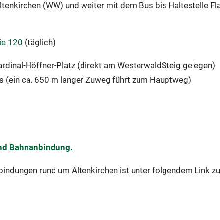
ltenkirchen (WW) und weiter mit dem Bus bis Haltestelle F
ie 120
(täglich)
dinal-Höffner-Platz (direkt am WesterwaldSteig gelegen)
 (ein ca. 650 m langer Zuweg führt zum Hauptweg)
und Bahnanbindung.
nbindungen rund um Altenkirchen ist unter folgendem Link zu