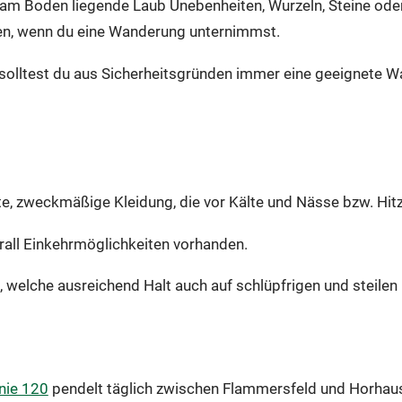
 am Boden liegende Laub Unebenheiten, Wurzeln, Steine od
en, wenn du eine Wanderung unternimmst.
solltest du aus Sicherheitsgründen immer eine geeignete W
, zweckmäßige Kleidung, die vor Kälte und Nässe bzw. Hitz
rall Einkehrmöglichkeiten vorhanden.
elche ausreichend Halt auch auf schlüpfrigen und steilen 
nie 120
pendelt täglich zwischen Flammersfeld und Horhau