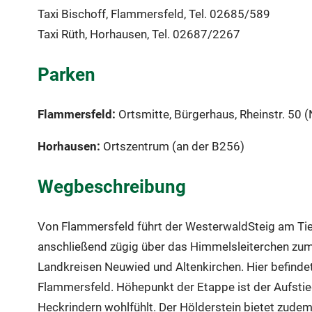
Taxi Bischoff, Flammersfeld, Tel. 02685/589
Taxi Rüth, Horhausen, Tel. 02687/2267
Parken
Flammersfeld:
Ortsmitte, Bürgerhaus, Rheinstr. 50 
Horhausen:
Ortszentrum (an der B256)
Wegbeschreibung
Von Flammersfeld führt der WesterwaldSteig am Tierp
anschließend zügig über das Himmelsleiterchen zum 
Landkreisen Neuwied und Altenkirchen. Hier befind
Flammersfeld. Höhepunkt der Etappe ist der Aufstieg
Heckrindern wohlfühlt. Der Hölderstein bietet zudem