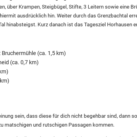
 über Krampen, Steigbügel, Stifte, 3 Leitern sowie eine Br
hiermit ausdrücklich hin. Weiter durch das Grenzbachtal er
Tal hinabsteigst. Kurz danach ist das Tagesziel Horhausen er
 Bruchermühle (ca. 1,5 km)
eid (ca. 0,7 km)
 km)
 km)
ung sein, dass diese für dich nicht begehbar sind, dann so
 zu matschigen und rutschigen Passagen kommen.