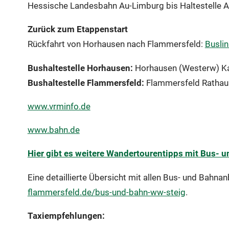
Hessische Landesbahn Au-Limburg bis Haltestelle A
Zurück zum Etappenstart
Rückfahrt von Horhausen nach Flammersfeld:
Buslin
Bushaltestelle Horhausen:
Horhausen (Westerw) Kar
Bushaltestelle Flammersfeld:
Flammersfeld Rathaus
www.vrminfo.de
www.bahn.de
Hier gibt es weitere Wandertourentipps mit Bus- 
Eine detaillierte Übersicht mit allen Bus- und Bahna
flammersfeld.de/bus-und-bahn-ww-steig
.
Taxiempfehlungen: