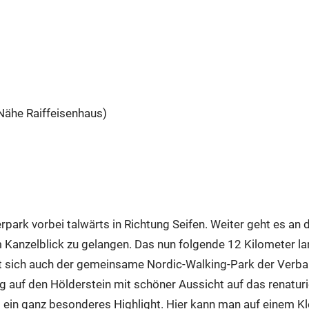
(Nähe Raiffeisenhaus)
ark vorbei talwärts in Richtung Seifen. Weiter geht es an 
Kanzelblick zu gelangen. Das nun folgende 12 Kilometer la
et sich auch der gemeinsame Nordic-Walking-Park der Ver
 auf den Hölderstein mit schöner Aussicht auf das renaturi
 ein ganz besonderes Highlight. Hier kann man auf einem Kle