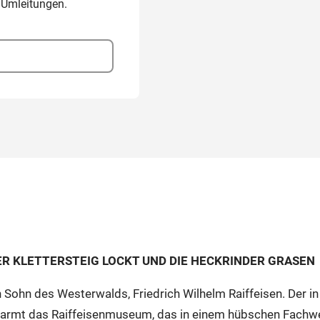
 Umleitungen.
ER KLETTERSTEIG LOCKT UND DIE HECKRINDER GRASEN
ohn des Westerwalds, Friedrich Wilhelm Raiffeisen. Der in
rmt das Raiffeisenmuseum, das in einem hübschen Fachwer