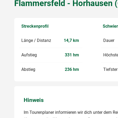
Flammersfeld - Horhausen 
Streckenprofil
Schwier
Länge / Distanz
14,7 km
Dauer
Aufstieg
331 hm
Höchste
Abstieg
236 hm
Tiefste
Hinweis
Im Tourenplaner informieren wir dich unter dem Reit