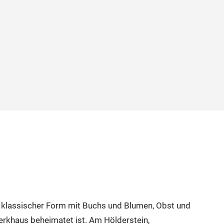
 klassischer Form mit Buchs und Blumen, Obst und
khaus beheimatet ist. Am Hölderstein,