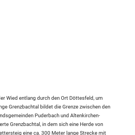
der Wied entlang durch den Ort Döttesfeld, um
nge Grenzbachtal bildet die Grenze zwischen den
bandsgemeinden Puderbach und Altenkirchen-
erte Grenzbachtal, in dem sich eine Herde von
ttersteig eine ca. 300 Meter lange Strecke mit