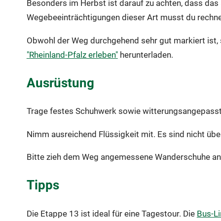
Besonders im Herbst ist darauf zu achten, dass das
Wegebeeinträchtigungen dieser Art musst du rechn
Obwohl der Weg durchgehend sehr gut markiert ist, 
"Rheinland-Pfalz erleben"
herunterladen.
Ausrüstung
Trage festes Schuhwerk sowie witterungsangepasste
Nimm ausreichend Flüssigkeit mit. Es sind nicht übe
Bitte zieh dem Weg angemessene Wanderschuhe an, w
Tipps
Die Etappe 13 ist ideal für eine Tagestour. Die
Bus-Li