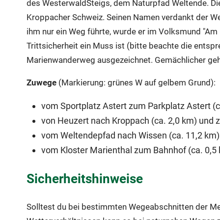
des WesterwaldSteigs, dem Naturpfad Weltende. Dies
Kroppacher Schweiz. Seinen Namen verdankt der Weg 
ihm nur ein Weg führte, wurde er im Volksmund "Am E
Trittsicherheit ein Muss ist (bitte beachte die ents
Marienwanderweg ausgezeichnet. Gemächlicher geht 
Zuwege
(Markierung: grünes W auf gelbem Grund):
vom Sportplatz Astert zum Parkplatz Astert (
von Heuzert nach Kroppach (ca. 2,0 km) und 
vom Weltendepfad nach Wissen (ca. 11,2 km)
vom Kloster Marienthal zum Bahnhof (ca. 0,5
Sicherheitshinweise
Solltest du bei bestimmten Wegeabschnitten der Mein