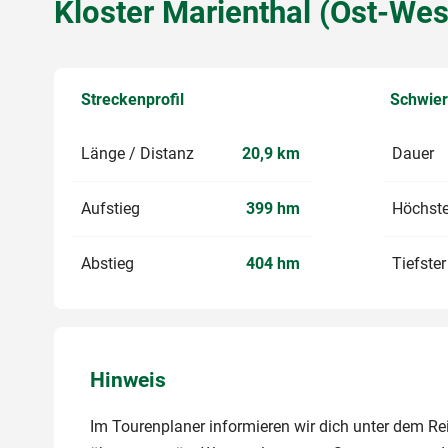
Kloster Marienthal (Ost-Wes
Streckenprofil
Schwier
Länge / Distanz
20,9 km
Dauer
Aufstieg
399 hm
Höchste
Abstieg
404 hm
Tiefste
Hinweis
Im Tourenplaner informieren wir dich unter dem Reit