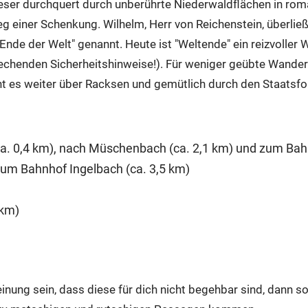
er durchquert durch unberührte Niederwaldflächen in romant
einer Schenkung. Wilhelm, Herr von Reichenstein, überließ 
nde der Welt" genannt. Heute ist "Weltende" ein reizvoller 
prechenden Sicherheitshinweise!). Für weniger geübte Wandere
es weiter über Racksen und gemütlich durch den Staatsfor
ca. 0,4 km), nach Müschenbach (ca. 2,1 km) und zum Bahn
zum Bahnhof Ingelbach (ca. 3,5 km)
 km)
ung sein, dass diese für dich nicht begehbar sind, dann so