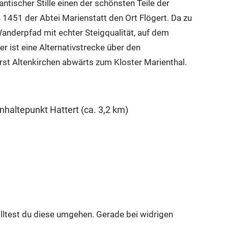
ischer Stille einen der schönsten Teile der
1451 der Abtei Marienstatt den Ort Flögert. Da zu
Wanderpfad mit echter Steigqualität, auf dem
r ist eine Alternativstrecke über den
st Altenkirchen abwärts zum Kloster Marienthal.
haltepunkt Hattert (ca. 3,2 km)
lltest du diese umgehen. Gerade bei widrigen