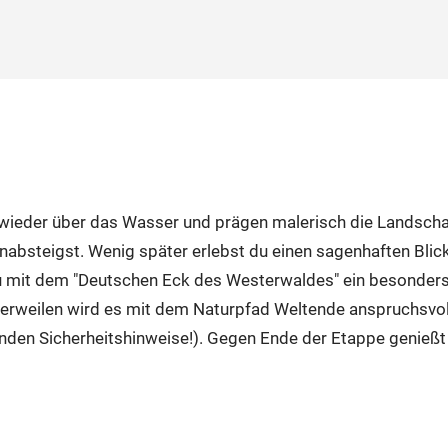
wieder über das Wasser und prägen malerisch die Landscha
inabsteigst. Wenig später erlebst du einen sagenhaften Bli
u mit dem "Deutschen Eck des Westerwaldes" ein besonders
weilen wird es mit dem Naturpfad Weltende anspruchsvoller
nden Sicherheitshinweise!). Gegen Ende der Etappe genießt