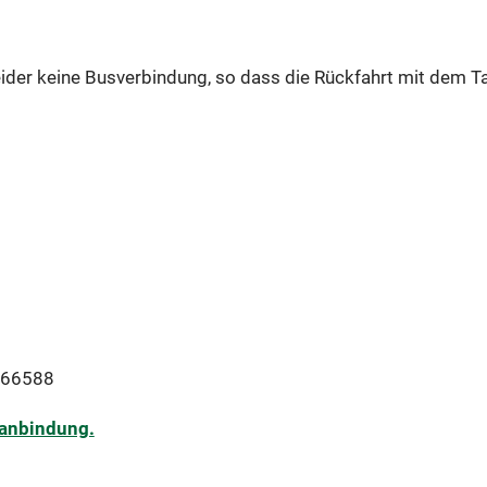
ider keine Busverbindung, so dass die Rückfahrt mit dem T
966588
nanbindung.