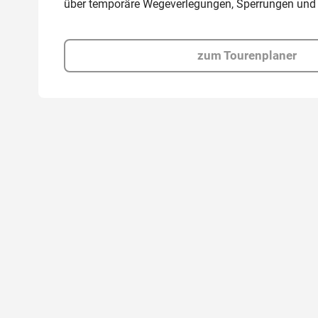
über temporäre Wegeverlegungen, Sperrungen und
zum Tourenplaner