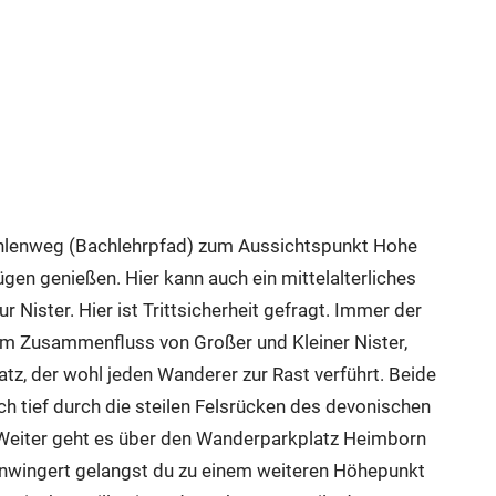
öhlenweg (Bachlehrpfad) zum Aussichtspunkt Hohe
gen genießen. Hier kann auch ein mittelalterliches
Nister. Hier ist Trittsicherheit gefragt. Immer der
zum Zusammenfluss von Großer und Kleiner Nister,
tz, der wohl jeden Wanderer zur Rast verführt. Beide
h tief durch die steilen Felsrücken des devonischen
 Weiter geht es über den Wanderparkplatz Heimborn
teinwingert gelangst du zu einem weiteren Höhepunkt