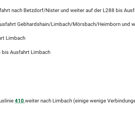
fahrt nach Betzdorf/Nister und weiter auf der L288 bis Aus
Ausfahrt Gebhardshain/Limbach/Mörsbach/Heimborn und wei
hrt Limbach
 bis Ausfahrt Limbach
uslinie
410
weiter nach Limbach (einige wenige Verbindunge