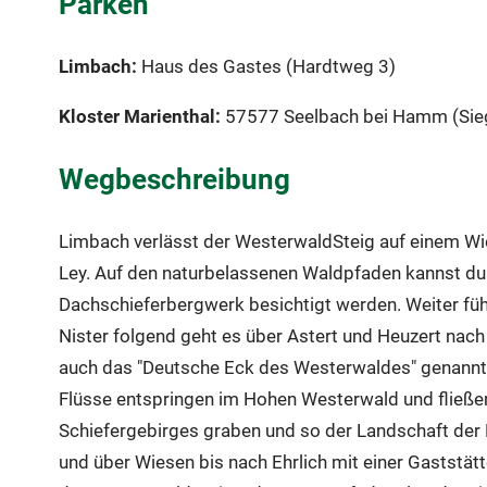
Parken
Limbach:
Haus des Gastes (Hardtweg 3)
Kloster Marienthal:
57577 Seelbach bei Hamm (Sieg
Wegbeschreibung
Limbach verlässt der WesterwaldSteig auf einem Wi
Ley. Auf den naturbelassenen Waldpfaden kannst du hi
Dachschieferbergwerk besichtigt werden. Weiter führt
Nister folgend geht es über Astert und Heuzert nac
auch das "Deutsche Eck des Westerwaldes" genannt. H
Flüsse entspringen im Hohen Westerwald und fließen 
Schiefergebirges graben und so der Landschaft der
und über Wiesen bis nach Ehrlich mit einer Gaststät