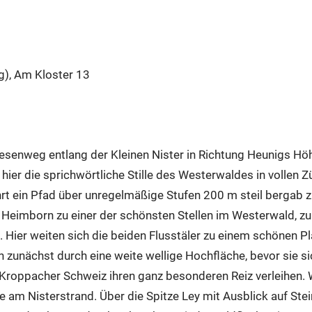
), Am Kloster 13
esenweg entlang der Kleinen Nister in Richtung Heunigs H
er die sprichwörtliche Stille des Westerwaldes in vollen Zü
 ein Pfad über unregelmäßige Stufen 200 m steil bergab zur 
h Heimborn zu einer der schönsten Stellen im Westerwald, 
ier weiten sich die beiden Flusstäler zu einem schönen Pla
zunächst durch eine weite wellige Hochfläche, bevor sie sic
 Kroppacher Schweiz ihren ganz besonderen Reiz verleihen.
te am Nisterstrand. Über die Spitze Ley mit Ausblick auf S