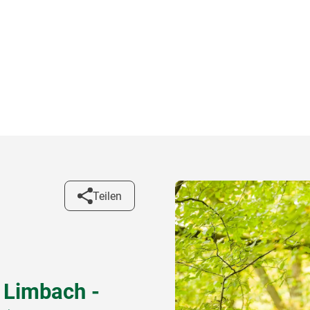
Teilen
 Limbach -