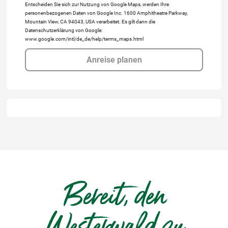
Entscheiden Sie sich zur Nutzung von Google Maps, werden Ihre
personenbezogenen Daten von Google Inc. 1600 Amphitheatre Parkway,
Mountain View, CA 94043, USA verarbeitet. Es gilt dann die
Datenschutzerklärung von Google:
www.google.com/intl/de_de/help/terms_maps.html
Anreise planen
Bereit, den
Westerwald zu