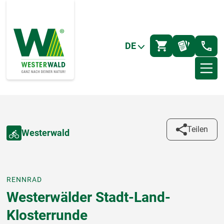
DE
Teilen
Westerwald
RENNRAD
Westerwälder Stadt-Land-
Klosterrunde