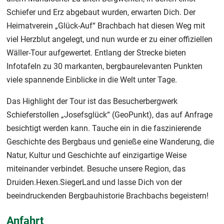
Schiefer und Erz abgebaut wurden, erwarten Dich. Der
Heimatverein „Glück-Auf“ Brachbach hat diesen Weg mit
viel Herzblut angelegt, und nun wurde er zu einer offiziellen
Wäller-Tour aufgewertet. Entlang der Strecke bieten
Infotafeln zu 30 markanten, bergbaurelevanten Punkten
viele spannende Einblicke in die Welt unter Tage.
Das Highlight der Tour ist das Besucherbergwerk
Schieferstollen „Josefsglück“ (GeoPunkt), das auf Anfrage
besichtigt werden kann. Tauche ein in die faszinierende
Geschichte des Bergbaus und genieße eine Wanderung, die
Natur, Kultur und Geschichte auf einzigartige Weise
miteinander verbindet. Besuche unsere Region, das
Druiden.Hexen.SiegerLand und lasse Dich von der
beeindruckenden Bergbauhistorie Brachbachs begeistern!
Anfahrt