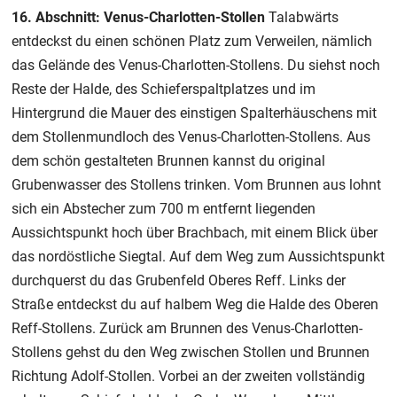
16. Abschnitt: Venus-Charlotten-Stollen
Talabwärts
entdeckst du einen schönen Platz zum Verweilen, nämlich
das Gelände des Venus-Charlotten-Stollens. Du siehst noch
Reste der Halde, des Schieferspaltplatzes und im
Hintergrund die Mauer des einstigen Spalterhäuschens mit
dem Stollenmundloch des Venus-Charlotten-Stollens. Aus
dem schön gestalteten Brunnen kannst du original
Grubenwasser des Stollens trinken. Vom Brunnen aus lohnt
sich ein Abstecher zum 700 m entfernt liegenden
Aussichtspunkt hoch über Brachbach, mit einem Blick über
das nordöstliche Siegtal. Auf dem Weg zum Aussichtspunkt
durchquerst du das Grubenfeld Oberes Reff. Links der
Straße entdeckst du auf halbem Weg die Halde des Oberen
Reff-Stollens. Zurück am Brunnen des Venus-Charlotten-
Stollens gehst du den Weg zwischen Stollen und Brunnen
Richtung Adolf-Stollen. Vorbei an der zweiten vollständig