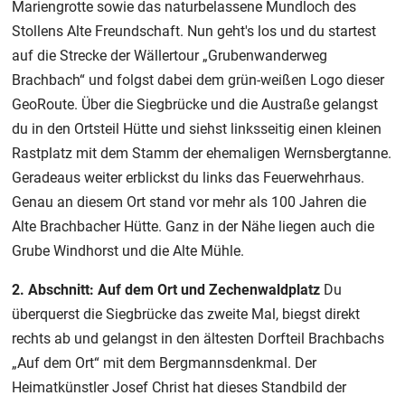
Mariengrotte sowie das naturbelassene Mundloch des
Stollens Alte Freundschaft. Nun geht's los und du startest
auf die Strecke der Wällertour „Grubenwanderweg
Brachbach“ und folgst dabei dem grün-weißen Logo dieser
GeoRoute. Über die Siegbrücke und die Austraße gelangst
du in den Ortsteil Hütte und siehst linksseitig einen kleinen
Rastplatz mit dem Stamm der ehemaligen Wernsbergtanne.
Geradeaus weiter erblickst du links das Feuerwehrhaus.
Genau an diesem Ort stand vor mehr als 100 Jahren die
Alte Brachbacher Hütte. Ganz in der Nähe liegen auch die
Grube Windhorst und die Alte Mühle.
2. Abschnitt: Auf dem Ort und Zechenwaldplatz
Du
überquerst die Siegbrücke das zweite Mal, biegst direkt
rechts ab und gelangst in den ältesten Dorfteil Brachbachs
„Auf dem Ort“ mit dem Bergmannsdenkmal. Der
Heimatkünstler Josef Christ hat dieses Standbild der