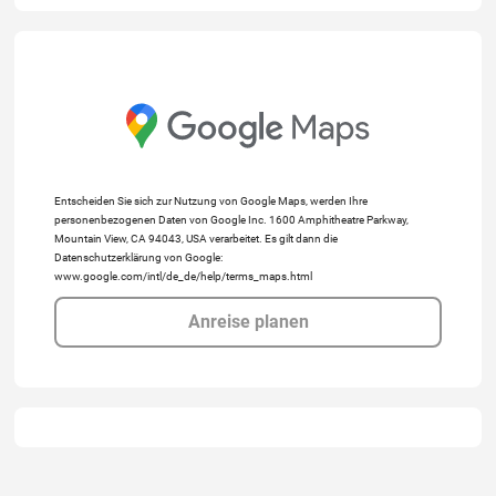
Entscheiden Sie sich zur Nutzung von Google Maps, werden Ihre
personenbezogenen Daten von Google Inc. 1600 Amphitheatre Parkway,
Mountain View, CA 94043, USA verarbeitet. Es gilt dann die
Datenschutzerklärung von Google:
www.google.com/intl/de_de/help/terms_maps.html
Anreise planen