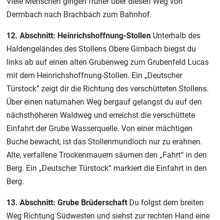
Viele Menschen gingen früher über diesen Weg von
Dermbach nach Brachbach zum Bahnhof.
12. Abschnitt: Heinrichshoffnung-Stollen
Unterhalb des
Haldengeländes des Stollens Obere Girnbach biegst du
links ab auf einen alten Grubenweg zum Grubenfeld Lucas
mit dem Heinrichshoffnung-Stollen. Ein „Deutscher
Türstock“ zeigt dir die Richtung des verschütteten Stollens.
Über einen naturnahen Weg bergauf gelangst du auf den
nächsthöheren Waldweg und erreichst die verschüttete
Einfahrt der Grube Wasserquelle. Von einer mächtigen
Buche bewacht, ist das Stollenmundloch nur zu erahnen.
Alte, verfallene Trockenmauern säumen den „Fahrt“ in den
Berg. Ein „Deutscher Türstock“ markiert die Einfahrt in den
Berg.
13. Abschnitt: Grube Brüderschaft
Du folgst dem breiten
Weg Richtung Südwesten und siehst zur rechten Hand eine