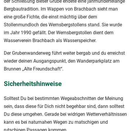
der Schließung dieser Grube endete eine jahrhundertelange
Bergbautradition. Im Wappen von Brachbach sieht man
eine große Fichte, die einst mächtig über dem
Stollenmundloch des Wernsbergstollens stand. Sie wurde
im Jahr 1990 gefällt. Der Wernsbergstollen dient dem
Wasserverein Brachbach als Wasserspeicher.
Der Grubenwanderweg führt weiter bergab und du erreichst
wieder deinen Ausgangspunkt, den Wanderparkplatz am
Brunnen „Alte Freundschaft“.
Sicherheitshinweise
Solltest Du bei bestimmten Wegeabschnitten der Meinung
sein, dass diese für Dich nicht begehbar sind, dann solltest
Du diese umgehen. Gerade bei widrigen Wetterverhältnissen
kann es bei naturnahen Wegen zu matschigen und
rutschigen Passagen kommen.