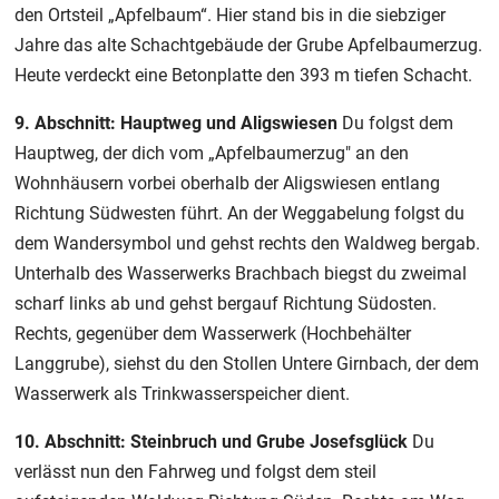
den Ortsteil „Apfelbaum“. Hier stand bis in die siebziger
Jahre das alte Schachtgebäude der Grube Apfelbaumerzug.
Heute verdeckt eine Betonplatte den 393 m tiefen Schacht.
9. Abschnitt: Hauptweg und Aligswiesen
Du folgst dem
Hauptweg, der dich vom „Apfelbaumerzug" an den
Wohnhäusern vorbei oberhalb der Aligswiesen entlang
Richtung Südwesten führt. An der Weggabelung folgst du
dem Wandersymbol und gehst rechts den Waldweg bergab.
Unterhalb des Wasserwerks Brachbach biegst du zweimal
scharf links ab und gehst bergauf Richtung Südosten.
Rechts, gegenüber dem Wasserwerk (Hochbehälter
Langgrube), siehst du den Stollen Untere Girnbach, der dem
Wasserwerk als Trinkwasserspeicher dient.
10. Abschnitt: Steinbruch und Grube Josefsglück
Du
verlässt nun den Fahrweg und folgst dem steil