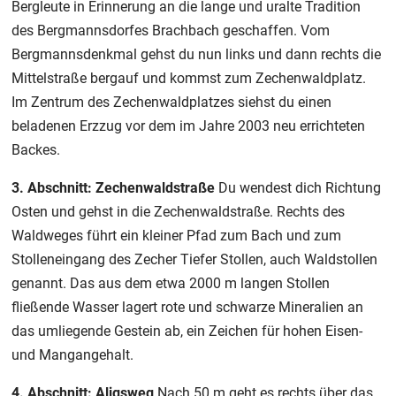
Bergleute in Erinnerung an die lange und uralte Tradition
des Bergmannsdorfes Brachbach geschaffen. Vom
Bergmannsdenkmal gehst du nun links und dann rechts die
Mittelstraße bergauf und kommst zum Zechenwaldplatz.
Im Zentrum des Zechenwaldplatzes siehst du einen
beladenen Erzzug vor dem im Jahre 2003 neu errichteten
Backes.
3. Abschnitt: Zechenwaldstraße
Du wendest dich Richtung
Osten und gehst in die Zechenwaldstraße. Rechts des
Waldweges führt ein kleiner Pfad zum Bach und zum
Stolleneingang des Zecher Tiefer Stollen, auch Waldstollen
genannt. Das aus dem etwa 2000 m langen Stollen
fließende Wasser lagert rote und schwarze Mineralien an
das umliegende Gestein ab, ein Zeichen für hohen Eisen-
und Mangangehalt.
4. Abschnitt: Aligsweg
Nach 50 m geht es rechts über das