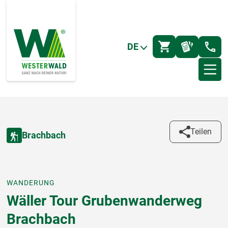
DE
Teilen
Brachbach
WANDERUNG
Wäller Tour Grubenwanderweg
Brachbach