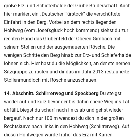
große Erz- und Schieferhalde der Grube Brüderschaft. Auch
hier markiert ein „Deutscher Türstock“ die verschüttete
Einfahrt in den Berg. Vorbei an dem rechts liegenden
Hohlweg (vom Josefsglück hoch kommend) siehst du zur
rechten Hand das Grubenfeld der Oberen Girnbach mit
seinem Stollen und der ausgemauerten Rösche. Die
wenigen Schritte den Berg hinab zur Erz- und Schieferhalde
lohnen sich. Hier hast du die Möglichkeit, an der steinernen
Sitzgruppe zu rasten und dir das im Jahr 2013 restaurierte
Stollenmundloch mit Rösche anzuschauen.
14. Abschnitt: Schlirrerweg und Speckberg
Du steigst
wieder auf und kurz bevor der bis dahin ebene Weg ins Tal
abfällt, biegst du scharf nach links ab und gehst wieder
bergauf. Nach nur 100 m wendest du dich in der großen
Rechtskurve nach links in den Hohlweg (Schlirrerweg). Auf
diesen Hohlwegen wurde früher das Erz mit Karren