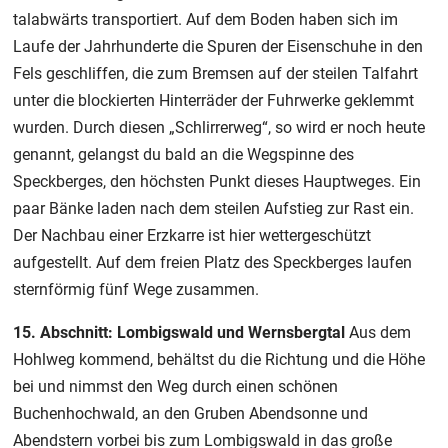
talabwärts transportiert. Auf dem Boden haben sich im
Laufe der Jahrhunderte die Spuren der Eisenschuhe in den
Fels geschliffen, die zum Bremsen auf der steilen Talfahrt
unter die blockierten Hinterräder der Fuhrwerke geklemmt
wurden. Durch diesen „Schlirrerweg“, so wird er noch heute
genannt, gelangst du bald an die Wegspinne des
Speckberges, den höchsten Punkt dieses Hauptweges. Ein
paar Bänke laden nach dem steilen Aufstieg zur Rast ein.
Der Nachbau einer Erzkarre ist hier wettergeschützt
aufgestellt. Auf dem freien Platz des Speckberges laufen
sternförmig fünf Wege zusammen.
15. Abschnitt: Lombigswald und Wernsbergtal
Aus dem
Hohlweg kommend, behältst du die Richtung und die Höhe
bei und nimmst den Weg durch einen schönen
Buchenhochwald, an den Gruben Abendsonne und
Abendstern vorbei bis zum Lombigswald in das große