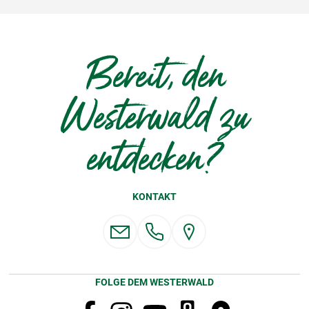
Bereit, den
Westerwald zu
entdecken?
KONTAKT
FOLGE DEM WESTERWALD