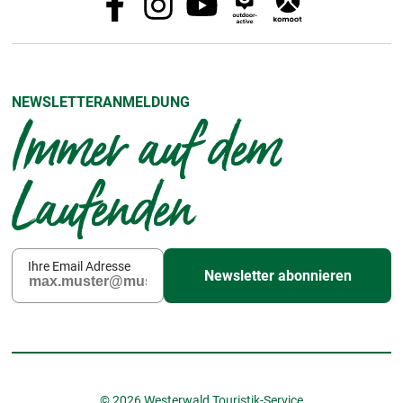
NEWSLETTERANMELDUNG
Immer auf dem
Laufenden
Ihre Email Adresse
Newsletter abonnieren
© 2026 Westerwald Touristik-Service