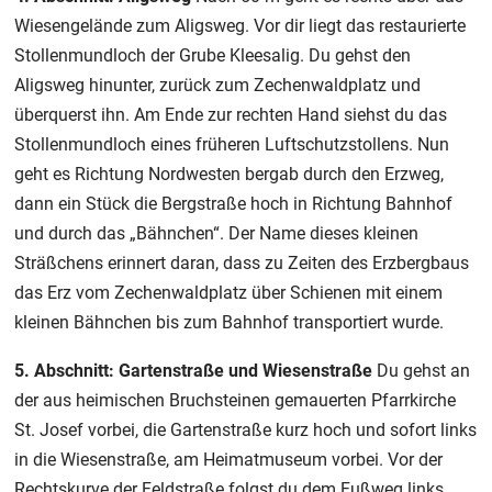
Wiesengelände zum Aligsweg. Vor dir liegt das restaurierte
Stollenmundloch der Grube Kleesalig. Du gehst den
Aligsweg hinunter, zurück zum Zechenwaldplatz und
überquerst ihn. Am Ende zur rechten Hand siehst du das
Stollenmundloch eines früheren Luftschutzstollens. Nun
geht es Richtung Nordwesten bergab durch den Erzweg,
dann ein Stück die Bergstraße hoch in Richtung Bahnhof
und durch das „Bähnchen“. Der Name dieses kleinen
Sträßchens erinnert daran, dass zu Zeiten des Erzbergbaus
das Erz vom Zechenwaldplatz über Schienen mit einem
kleinen Bähnchen bis zum Bahnhof transportiert wurde.
5. Abschnitt: Gartenstraße und Wiesenstraße
Du gehst an
der aus heimischen Bruchsteinen gemauerten Pfarrkirche
St. Josef vorbei, die Gartenstraße kurz hoch und sofort links
in die Wiesenstraße, am Heimatmuseum vorbei. Vor der
Rechtskurve der Feldstraße folgst du dem Fußweg links