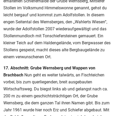
erhaltenen Schieferhalde der Grube Wernsberg, Mittlerer
Stollen im Volksmund Himmelswonne genannt, gehst du
leicht bergauf und kommst zum Adolfstollen. In diesem
engen Seitental des Wernsberges, den „Wahlerts Wiesen“,
wurde der Adolfstollen 2007 wiederaufgewältigt und das
Stollenmundloch mit Tonschiefersteinen gemauert. Ein
kleiner Teich auf dem Haldengelände, vom Bergwasser des
Stollens gespeist, macht dieses alte Bergbaugelände zu
einem verwunschenen Ort.
17. Abschnitt: Grube Wernsberg und Wappen von
Brachbach
Nun geht es weiter talwärts, an Fischteichen
vorbei, bis zum querliegenden, breit ausgebauten
Wirtschaftsweg. Du biegst links ab und gelangst nach ca.
200 m zu einem geschichtsträchtigen Ort, der Grube
Wernsberg, die dem ganzen Tal ihren Namen gibt. Bis zum
Jahr 1961 wurde hier noch Erz und Schiefer abgebaut. Mit