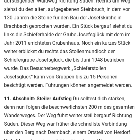
aufsteigenden Waldweg Richtung Süden. Rechts am Weg
siehst du den alten, aufgegebenen Steinbruch, in dem vor
130 Jahren die Steine für den Bau der Josefskirche in
Brachbach gebrochen wurden. Ein Stück bergauf siehst du
links die Schieferhalde der Grube Josefsglück mit dem im
Jahr 2011 errichteten Grubenhaus. Noch ein kurzes Stück
weiter erblickst du rechts das Stollenmundloch der
Schiefergrube Josefsglück, die bis Juni 1948 betrieben
wurde. Das Besucherbergwerk „Schieferstollen
Josefsglück“ kann von Gruppen bis zu 15 Personen
besichtigt werden. Führungen können angemeldet werden.
11. Abschnitt: Steiler Aufstieg
Du solltest dich stärken,
denn nun folgen die beschwerlichsten 200 m des gesamten
Wanderweges. Der Weg führt weiter steil bergauf Richtung
Süden. Dieser Weg war früher die schnellste Verbindung
über den Berg nach Dermbach, einem Ortsteil von Herdorf.