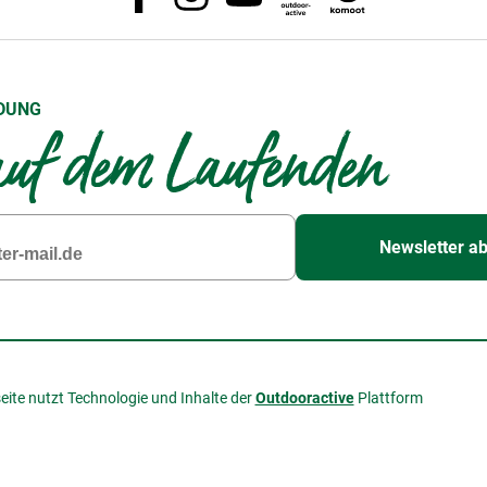
DUNG
uf dem Laufenden
Newsletter a
eite nutzt Technologie und Inhalte der
Outdooractive
Plattform