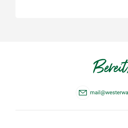
Bereit
mail@westerwal