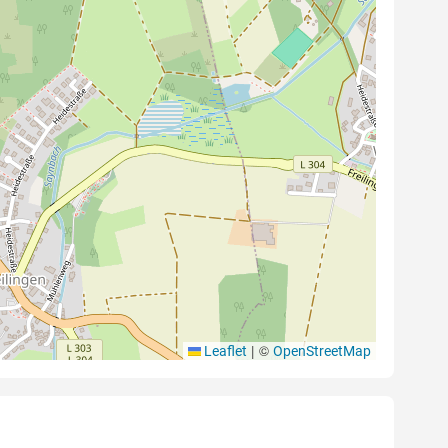
|
©
Leaflet
OpenStreetMap