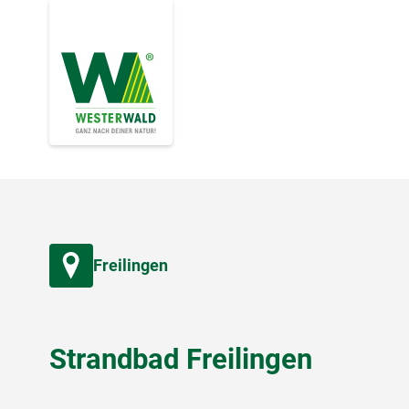
Freilingen
Strandbad Freilingen