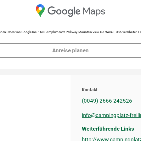
en Daten von Google Inc. 1600 Amphitheatre Parkway, Mountain View, CA 94043, USA verarbeitet. Es 
Anreise planen
Kontakt
(0049) 2666 242526
info@campingplatz-freil
Weiterführende Links
http://www.campingplatz