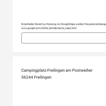
Entscheiden Sie sich zur Nutzung von Google Maps, werden Ihre personenbezogen
www.google.com/intl/de_de/help/terms_maps.html
Campingplatz-Freilingen am Postweiher
56244 Freilingen