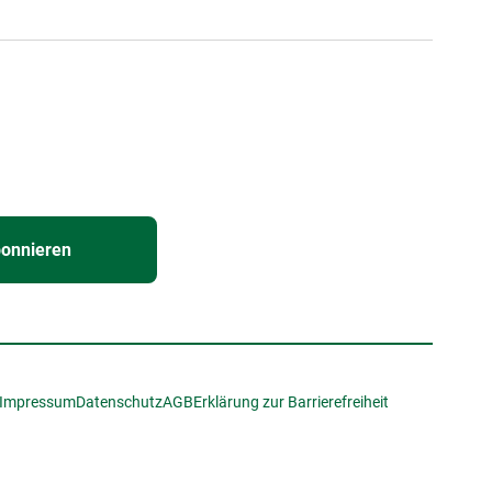
bonnieren
Impressum
Datenschutz
AGB
Erklärung zur Barrierefreiheit