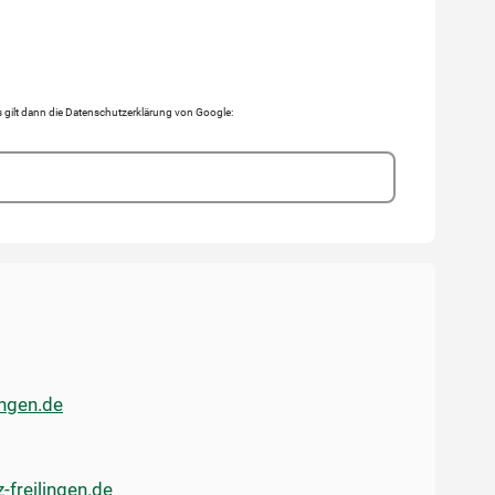
gilt dann die Datenschutzerklärung von Google:
ingen.de
-freilingen.de