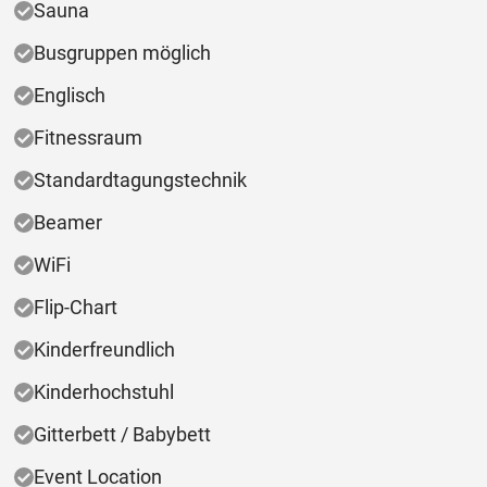
Sauna
Busgruppen möglich
Englisch
Fitnessraum
Standardtagungstechnik
Beamer
WiFi
Flip-Chart
Kinderfreundlich
Kinderhochstuhl
Gitterbett / Babybett
Event Location