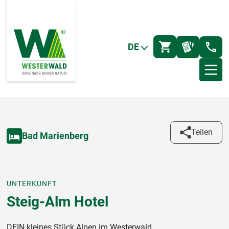
DE
Teilen
Bad Marienberg
UNTERKUNFT
Steig-Alm Hotel
DEIN kleines Stück Alpen im Westerwald.