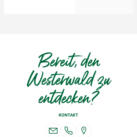
Bereit, den
Westerwald zu
entdecken?
KONTAKT