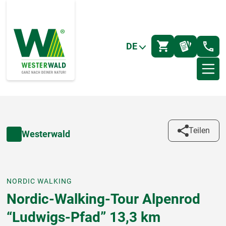
DE
Teilen
Westerwald
NORDIC WALKING
Nordic-Walking-Tour Alpenrod
“Ludwigs-Pfad” 13,3 km