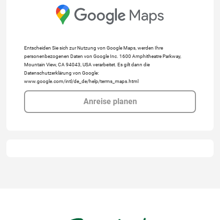
Entscheiden Sie sich zur Nutzung von Google Maps, werden Ihre
personenbezogenen Daten von Google Inc. 1600 Amphitheatre Parkway,
Mountain View, CA 94043, USA verarbeitet. Es gilt dann die
Datenschutzerklärung von Google:
www.google.com/intl/de_de/help/terms_maps.html
Anreise planen