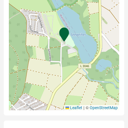
|
©
Leaflet
OpenStreetMap