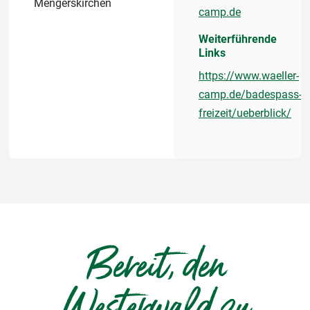
Mengerskirchen
camp.de
Weiterführende
Links
https://www.waeller-
camp.de/badespass-
freizeit/ueberblick/
Bereit, den
Westerwald zu