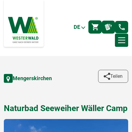
DE
Teilen
Mengerskirchen
Naturbad Seeweiher Wäller Camp