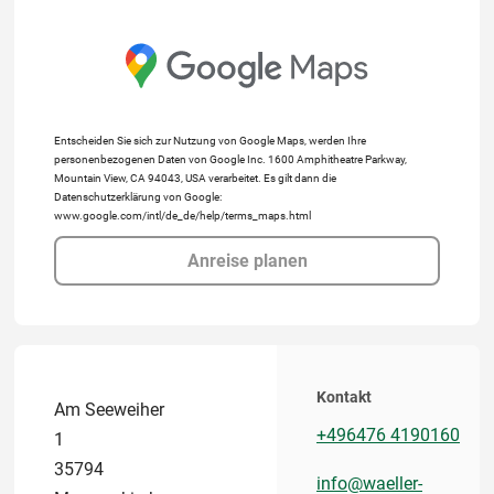
Entscheiden Sie sich zur Nutzung von Google Maps, werden Ihre
personenbezogenen Daten von Google Inc. 1600 Amphitheatre Parkway,
Mountain View, CA 94043, USA verarbeitet. Es gilt dann die
Datenschutzerklärung von Google:
www.google.com/intl/de_de/help/terms_maps.html
Anreise planen
Kontakt
Am Seeweiher
+496476 4190160
1
35794
info@waeller-