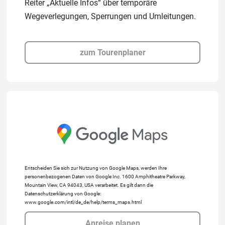
Reiter „Aktuelle Infos“ über temporäre
Wegeverlegungen, Sperrungen und Umleitungen.
zum Tourenplaner
Entscheiden Sie sich zur Nutzung von Google Maps, werden Ihre
personenbezogenen Daten von Google Inc. 1600 Amphitheatre Parkway,
Mountain View, CA 94043, USA verarbeitet. Es gilt dann die
Datenschutzerklärung von Google:
www.google.com/intl/de_de/help/terms_maps.html
Anreise planen