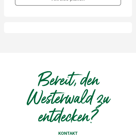
Bereit, den
Westerwald zu
entdecken?
KONTAKT