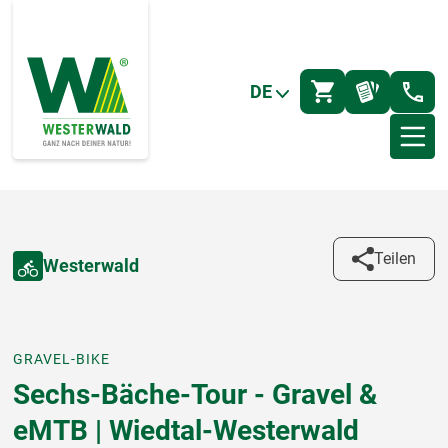
DE
Teilen
Westerwald
GRAVEL-BIKE
Sechs-Bäche-Tour - Gravel &
eMTB | Wiedtal-Westerwald