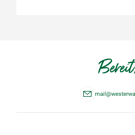
Bereit
mail@westerwal