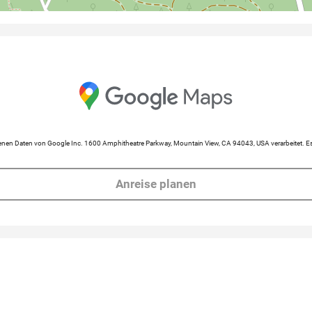
en Daten von Google Inc. 1600 Amphitheatre Parkway, Mountain View, CA 94043, USA verarbeitet. Es 
Anreise planen