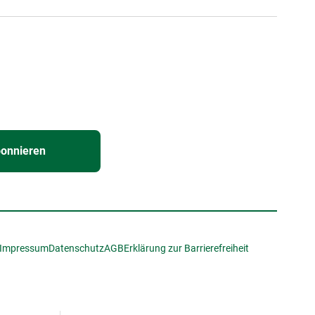
bonnieren
Impressum
Datenschutz
AGB
Erklärung zur Barrierefreiheit