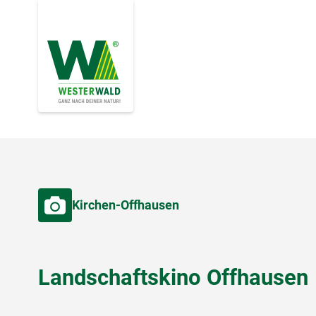
Kirchen-Offhausen
Landschaftskino Offhausen