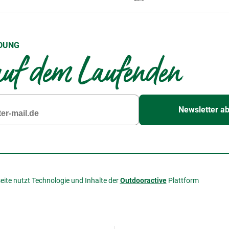
DUNG
uf dem Laufenden
Newsletter a
eite nutzt Technologie und Inhalte der
Outdooractive
Plattform