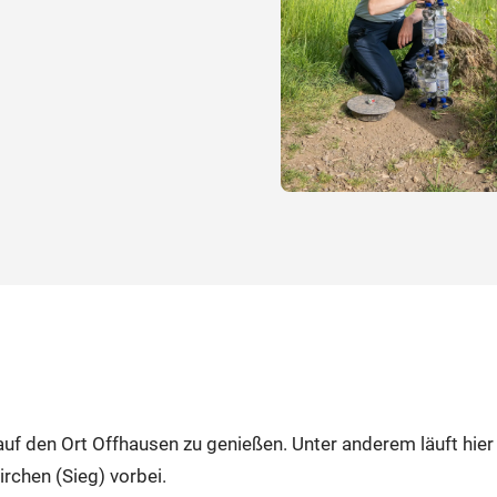
t auf den Ort Offhausen zu genießen. Unter anderem läuft h
chen (Sieg) vorbei.