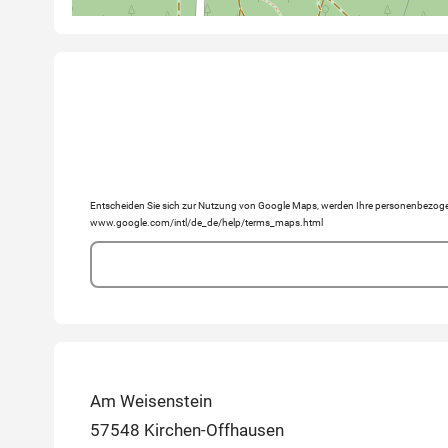
Entscheiden Sie sich zur Nutzung von Google Maps, werden Ihre personenbezogen
www.google.com/intl/de_de/help/terms_maps.html
Am Weisenstein
57548 Kirchen-Offhausen