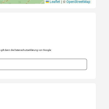
|
©
Leaflet
OpenStreetMap
gilt dann die Datenschutzerklärung von Google: