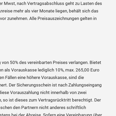
 der Mwst, nach Vertragsabschluss geht zu Lasten des
reise mehr als vier Monate liegen, behält sich das
vor zunehmen. Alle Preisauszeichnungen gelten in
 von 50% des vereinbarten Preises verlangen. Bietet
en als Vorauskasse lediglich 10%, max. 265,00 Euro
en Fällen eine höhere Vorauskasse, sind die
ert. Der Sicherungsschein ist nach Zahlungseingang
iese Vorauszahlung nicht innerhalb von zwei
so ist dieses zum Vertragsrücktritt berechtigt. Der
schen den Partnern nicht anderes schriftlich
estens bei der Abreise. Sofern eine Vereinbarung über