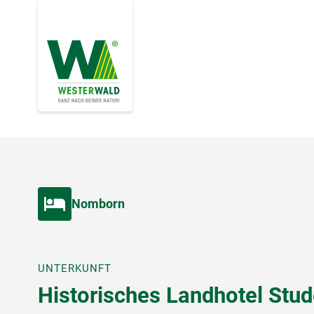
Nomborn
UNTERKUNFT
Historisches Landhotel Stu