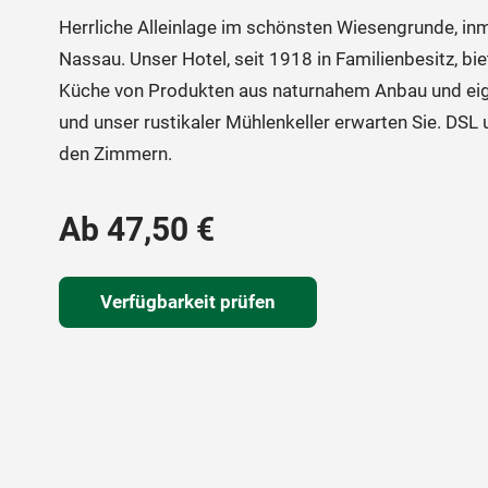
Herrliche Alleinlage im schönsten Wiesengrunde, in
Nassau. Unser Hotel, seit 1918 in Familienbesitz, b
Küche von Produkten aus naturnahem Anbau und eig
und unser rustikaler Mühlenkeller erwarten Sie. DS
den Zimmern.
Ab 47,50 €
Verfügbarkeit prüfen