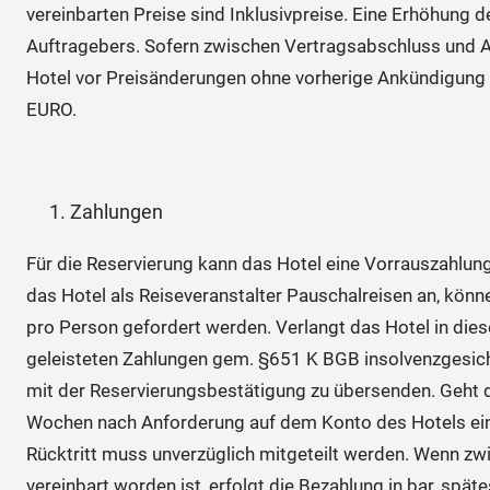
vereinbarten Preise sind Inklusivpreise. Eine Erhöhung
Auftragebers. Sofern zwischen Vertragsabschluss und An
Hotel vor Preisänderungen ohne vorherige Ankündigung 
EURO.
Zahlungen
Für die Reservierung kann das Hotel eine Vorrauszahlung
das Hotel als Reiseveranstalter Pauschalreisen an, könn
pro Person gefordert werden. Verlangt das Hotel in dies
geleisteten Zahlungen gem. §651 K BGB insolvenzgesich
mit der Reservierungsbestätigung zu übersenden. Geht d
Wochen nach Anforderung auf dem Konto des Hotels ein, 
Rücktritt muss unverzüglich mitgeteilt werden. Wenn zwi
vereinbart worden ist, erfolgt die Bezahlung in bar, spät