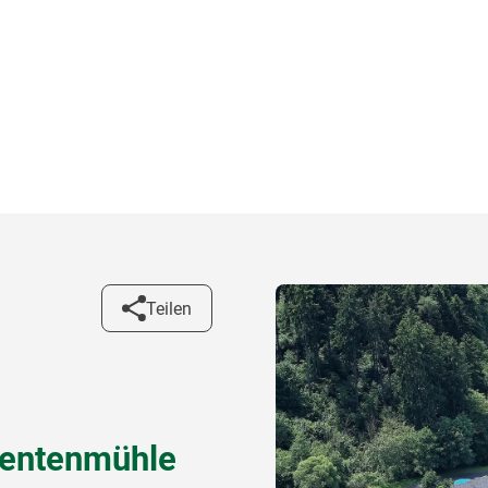
Teilen
dentenmühle