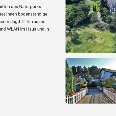
mitten des Naturparks
ietet Ihnen bodenständige
ener Jagd. 2 Terrassen
L und WLAN im Haus und in