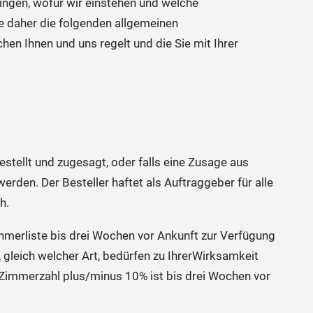
ingen, wofür wir einstehen und welche
e daher die folgenden allgemeinen
en Ihnen und uns regelt und die Sie mit Ihrer
stellt und zugesagt, oder falls eine Zusage aus
werden. Der Besteller haftet als Auftraggeber für alle
h.
hmerliste bis drei Wochen vor Ankunft zur Verfügung
gleich welcher Art, bedürfen zu IhrerWirksamkeit
 Zimmerzahl plus/minus 10% ist bis drei Wochen vor