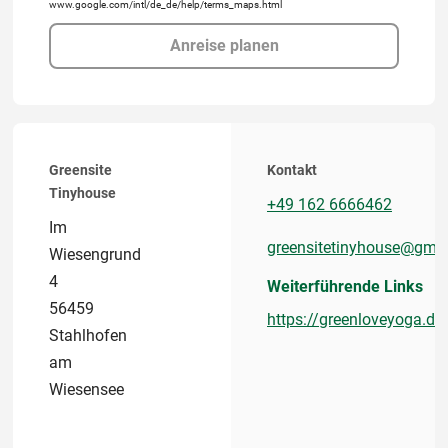
www.google.com/intl/de_de/help/terms_maps.html
Anreise planen
Greensite
Kontakt
Tinyhouse
+49 162 6666462
Im
greensitetinyhouse@gma
Wiesengrund
4
Weiterführende Links
56459
https://greenloveyoga.de
Stahlhofen
am
Wiesensee