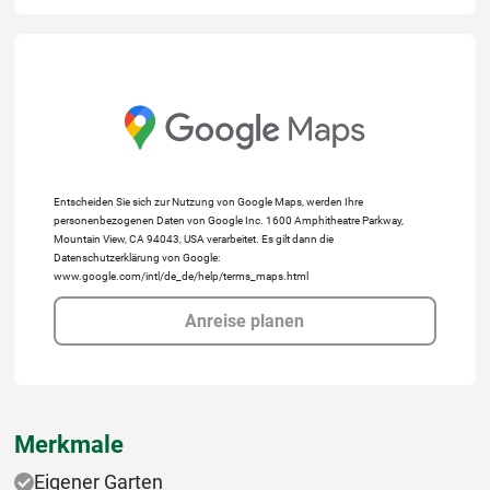
Entscheiden Sie sich zur Nutzung von Google Maps, werden Ihre
personenbezogenen Daten von Google Inc. 1600 Amphitheatre Parkway,
Mountain View, CA 94043, USA verarbeitet. Es gilt dann die
Datenschutzerklärung von Google:
www.google.com/intl/de_de/help/terms_maps.html
Anreise planen
Merkmale
Eigener Garten