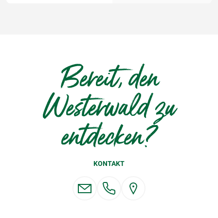
Bereit, den
Westerwald zu
entdecken?
KONTAKT