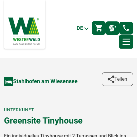
DE
Teilen
Stahlhofen am Wiesensee
UNTERKUNFT
Greensite Tinyhouse
Ein individuelles Tinyhouse mit 2 Terrassen und Blick ins