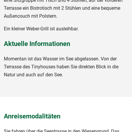
eine Sitzgruppe mit Tisch und 4 Stühlen, auf der vorderen
Terrasse ein Bistrotisch mit 2 Stühlen und eine bequeme
Außencouch mit Polstern.
Ein kleiner Weber-Grill ist ausleihbar.
Aktuelle Informationen
Momentan ist das Wasser im See abgelassen. Von der
Terrasse des Tinyhouses haben Sie direkten Blick in die
Natur und auch auf den See.
Anreisemodalitäten
Sie fahren über die Seestrasse in den Wiesengrund. Das