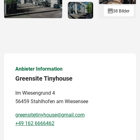
38 Bilder
Anbieter Information
Greensite Tinyhouse
Im Wiesengrund 4
56459 Stahlhofen am Wiesensee
greensitetinyhouse@gmail.com
+49 162 6666462