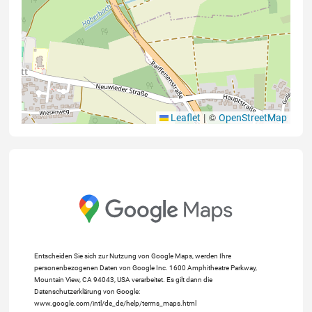
|
©
Leaflet
OpenStreetMap
Entscheiden Sie sich zur Nutzung von Google Maps, werden Ihre
personenbezogenen Daten von Google Inc. 1600 Amphitheatre Parkway,
Mountain View, CA 94043, USA verarbeitet. Es gilt dann die
Datenschutzerklärung von Google:
www.google.com/intl/de_de/help/terms_maps.html