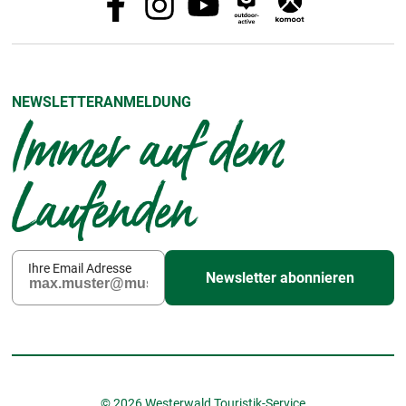
NEWSLETTERANMELDUNG
Immer auf dem
Laufenden
Ihre Email Adresse
Newsletter abonnieren
© 2026 Westerwald Touristik-Service