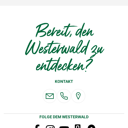
Bereit, den
Westerwald zu
entdecken?
KONTAKT
FOLGE DEM WESTERWALD