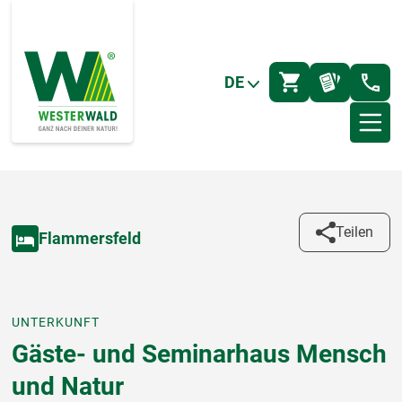
DE
Teilen
Flammersfeld
UNTERKUNFT
Gäste- und Seminarhaus Mensch
und Natur