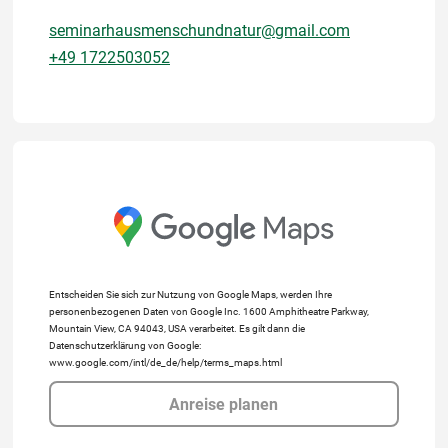
seminarhausmenschundnatur@gmail.com
+49 1722503052
Entscheiden Sie sich zur Nutzung von Google Maps, werden Ihre
personenbezogenen Daten von Google Inc. 1600 Amphitheatre Parkway,
Mountain View, CA 94043, USA verarbeitet. Es gilt dann die
Datenschutzerklärung von Google:
www.google.com/intl/de_de/help/terms_maps.html
Anreise planen