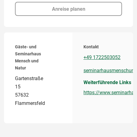
Anreise planen
Gäste- und
Kontakt
Seminarhaus
+49 1722503052
Mensch und
Natur
seminarhausmenschund
Gartenstraße
Weiterführende Links
15
https://www.seminarha
57632
Flammersfeld