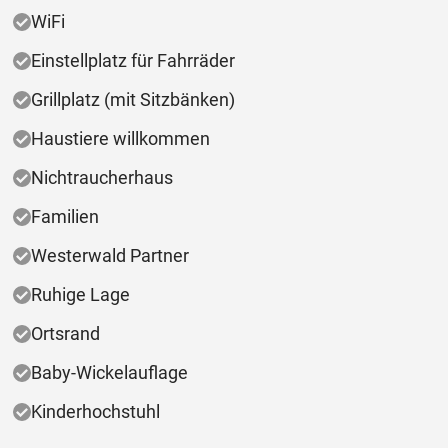
WiFi
Einstellplatz für Fahrräder
Grillplatz (mit Sitzbänken)
Haustiere willkommen
Nichtraucherhaus
Familien
Westerwald Partner
Ruhige Lage
Ortsrand
Baby-Wickelauflage
Kinderhochstuhl