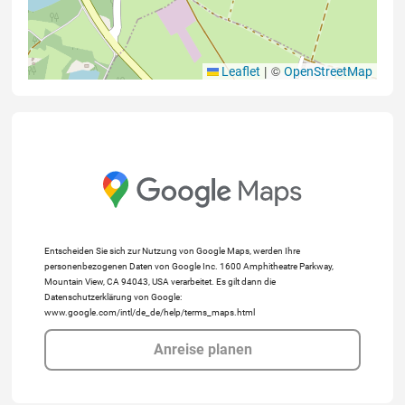
|
©
Leaflet
OpenStreetMap
Entscheiden Sie sich zur Nutzung von Google Maps, werden Ihre
personenbezogenen Daten von Google Inc. 1600 Amphitheatre Parkway,
Mountain View, CA 94043, USA verarbeitet. Es gilt dann die
Datenschutzerklärung von Google:
www.google.com/intl/de_de/help/terms_maps.html
Anreise planen