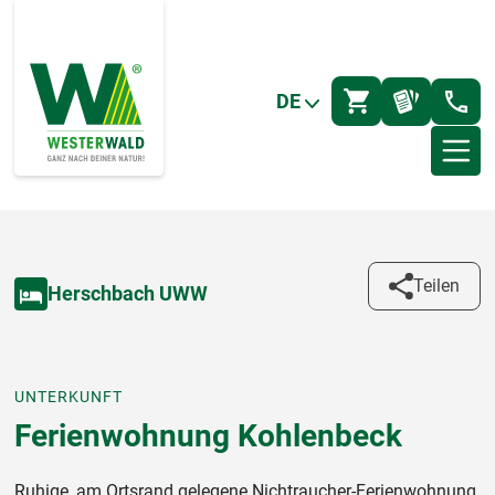
DE
Teilen
Herschbach UWW
UNTERKUNFT
Ferienwohnung Kohlenbeck
Ruhige, am Ortsrand gelegene Nichtraucher-Ferienwohnung,