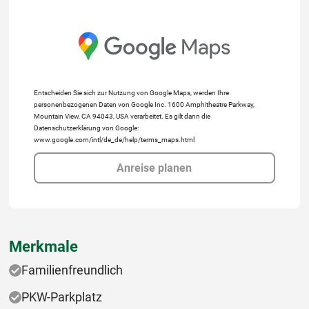
Entscheiden Sie sich zur Nutzung von Google Maps, werden Ihre
personenbezogenen Daten von Google Inc. 1600 Amphitheatre Parkway,
Mountain View, CA 94043, USA verarbeitet. Es gilt dann die
Datenschutzerklärung von Google:
www.google.com/intl/de_de/help/terms_maps.html
Anreise planen
Merkmale
Familienfreundlich
PKW-Parkplatz