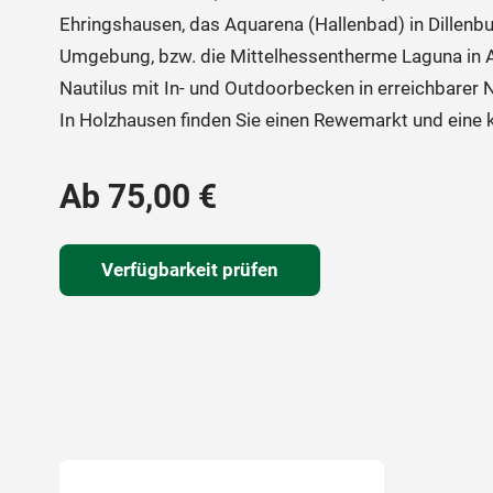
Ehringshausen, das Aquarena (Hallenbad) in Dillenbu
Umgebung, bzw. die Mittelhessentherme Laguna in A
Nautilus mit In- und Outdoorbecken in erreichbarer 
In Holzhausen finden Sie einen Rewemarkt und eine kl
Ab 75,00 €
Verfügbarkeit prüfen