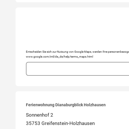
Entscheiden Sie sich zur Nutzung von Google Maps, werden Ihre personenbezogen
www.google.com/intl/de_de/help/terms_maps.html
Ferienwohnung Dianaburgblick Holzhausen
Sonnenhof 2
35753 Greifenstein-Holzhausen