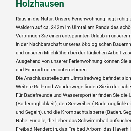
Holzhausen
Raus in die Natur. Unsere Ferienwohnung liegt ruhi
Wäldern auf ca. 242m im Ulmtal am Rande des sch
Verbringen Sie einen entspannten Urlaub in unsere
in der Nachbarschaft unseres ökologischen Bauernh
und unseren Milchkühen bei der täglichen Arbeit zus
Ausgehend von unserer Ferienwohnung können Sie 
und Fahrradtouren unternehmen.
Die Anschlussstelle zum Ulmtalradweg befindet sich
Weitere Rad- und Wanderwege finden Sie in der nä
Für Badefreunde und Wassersportler finden Sie die
(Bademöglichkeit), den Seeweiher ( Bademöglichkeit
und Segeln), und die Krombachtalsperre (Baden, Sege
Nähe. Für alle, die lieber das Schwimmbad aufsuchen
Freibad Nenderoth, das Freibad Arborn, das Haverhill