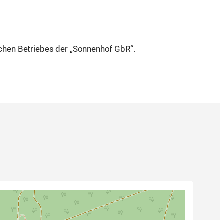
chen Betriebes der „Sonnenhof GbR“.