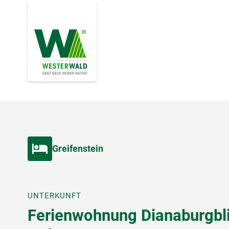
Greifenstein
UNTERKUNFT
Ferienwohnung Dianaburgbl