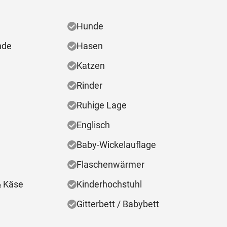
Hunde
nde
Hasen
Katzen
Rinder
Ruhige Lage
Englisch
Baby-Wickelauflage
Flaschenwärmer
& Käse
Kinderhochstuhl
Gitterbett / Babybett