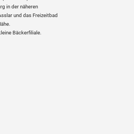
rg in der näheren
sslar und das Freizeitbad
Nähe.
eine Bäckerfiliale.