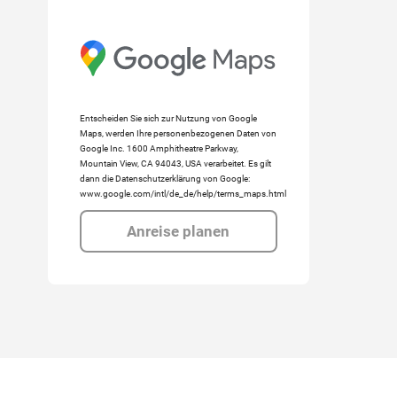
Entscheiden Sie sich zur Nutzung von Google
Maps, werden Ihre personenbezogenen Daten von
Google Inc. 1600 Amphitheatre Parkway,
Mountain View, CA 94043, USA verarbeitet. Es gilt
dann die Datenschutzerklärung von Google:
www.google.com/intl/de_de/help/terms_maps.html
Anreise planen