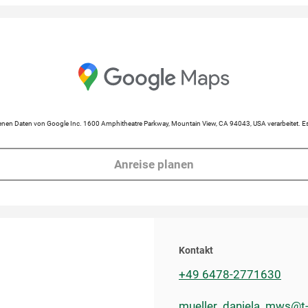
en Daten von Google Inc. 1600 Amphitheatre Parkway, Mountain View, CA 94043, USA verarbeitet. Es 
Anreise planen
Kontakt
+49 6478-2771630
mueller_daniela_mws@t-